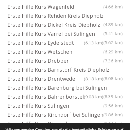
Erste Hilfe Kurs Wagenfeld
(4.66 km)
Erste Hilfe Kurs Rehden Kreis Diepholz
Erste Hilfe Kurs Dickel Kreis Diepholz
(4.89 km)
Erste Hilfe Kurs Varrel bei Sulingen
(5.41 km)
Erste Hilfe Kurs Eydelstedt
(5.62 km)
(6.13 km)
Erste Hilfe Kurs Wetschen
(6.29 km)
Erste Hilfe Kurs Drebber
(7.36 km)
Erste Hilfe Kurs Barnstorf Kreis Diepholz
Erste Hilfe Kurs Drentwede
(8.08 km)
(8.18 km)
Erste Hilfe Kurs Barenburg bei Sulingen
Erste Hilfe Kurs Bahrenborstel
(8.39 km)
(9.08 km)
Erste Hilfe Kurs Sulingen
(9.56 km)
Erste Hilfe Kurs Kirchdorf bei Sulingen
(9.86 km)
Erste Hilfe Kurs Diepholz
(9.86 km)
Wir verwenden Cookies, um dir die bestmögliche Erfahrung auf