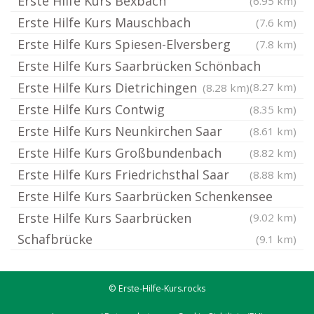
Erste Hilfe Kurs Bexbach
(6.95 km)
Erste Hilfe Kurs Mauschbach
(7.6 km)
Erste Hilfe Kurs Spiesen-Elversberg
(7.8 km)
Erste Hilfe Kurs Saarbrücken Schönbach
Erste Hilfe Kurs Dietrichingen
(8.27 km)
(8.28 km)
Erste Hilfe Kurs Contwig
(8.35 km)
Erste Hilfe Kurs Neunkirchen Saar
(8.61 km)
Erste Hilfe Kurs Großbundenbach
(8.82 km)
Erste Hilfe Kurs Friedrichsthal Saar
(8.88 km)
Erste Hilfe Kurs Saarbrücken Schenkensee
Erste Hilfe Kurs Saarbrücken
(9.02 km)
Schafbrücke
(9.1 km)
© Erste-Hilfe-Kurs.rocks