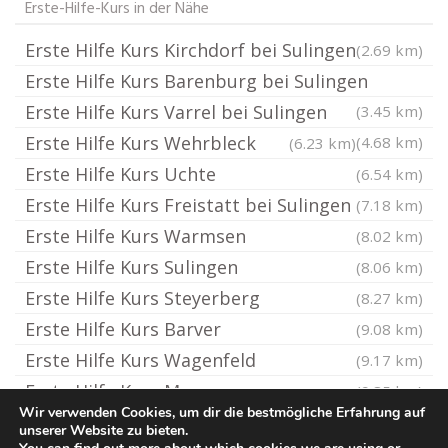
Erste-Hilfe-Kurs in der Nähe
Erste Hilfe Kurs Kirchdorf bei Sulingen
(2.69 km)
Erste Hilfe Kurs Barenburg bei Sulingen
Erste Hilfe Kurs Varrel bei Sulingen
(3.45 km)
Erste Hilfe Kurs Wehrbleck
(4.68 km)
(6.23 km)
Erste Hilfe Kurs Uchte
(6.54 km)
Erste Hilfe Kurs Freistatt bei Sulingen
(7.18 km)
Erste Hilfe Kurs Warmsen
(8.02 km)
Erste Hilfe Kurs Sulingen
(8.06 km)
Erste Hilfe Kurs Steyerberg
(8.27 km)
Erste Hilfe Kurs Barver
(9.08 km)
Erste Hilfe Kurs Wagenfeld
(9.17 km)
Erste Hilfe Kurs Maasen
(9.85 km)
Wir verwenden Cookies, um dir die bestmögliche Erfahrung auf
unserer Website zu bieten.