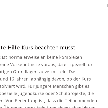
te-Hilfe-Kurs beachten musst
s ist normalerweise an keine komplexen
ine Vorkenntnisse voraus, da er speziell für
htigen Grundlagen zu vermitteln. Das
 und 16 Jahren, abhängig davon, ob der Kurs
olviert wird. Für jüngere Menschen gibt es
spezielle Jugendkurse oder Schulprojekte, die
en. Von Bedeutung ist, dass die Teilnehmenden
en Übungen unter Anleitung sicher absolvieren