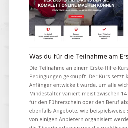
Was du für die Teilnahme am Ers
Die Teilnahme an einem Erste-Hilfe-Kur
Bedingungen geknüpft. Der Kurs setzt ke
Anfänger entwickelt wurde, um alle wic
Mindestalter variiert meist zwischen 14
für den Führerschein oder den Beruf abs
ebenfalls Angebote, wie beispielsweise 
von einigen Anbietern organisiert werd
die Theorie erfassen und die praktisch