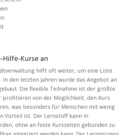
hen
en
it
-Hilfe-Kurse an
tverwaltung hilft oft weiter, um eine Liste
. In den letzten Jahren wurde das Angebot an
gebaut. Die flexible Teilnahme ist der größte
r profitieren von der Möglichkeit, den Kurs
eren, was besonders für Menschen mit wenig
Vorteil ist. Der Lernstoff kann in
erden, ohne an feste Kurszeiten gebunden zu
lltag integriert werden kann. Der Lernprozess