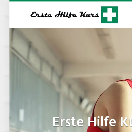
Skip
to
main
content
Erste Hilfe 