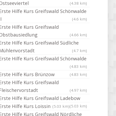
Ostseeviertel
(4.38 km)
Erste Hilfe Kurs Greifswald Schönwalde
II
(4.6 km)
Erste Hilfe Kurs Greifswald
Obstbausiedlung
(4.66 km)
Erste Hilfe Kurs Greifswald Südliche
Mühlenvorstadt
(4.7 km)
Erste Hilfe Kurs Greifswald Schönwalde
I
(4.83 km)
Erste Hilfe Kurs Brünzow
(4.83 km)
Erste Hilfe Kurs Greifswald
Fleischervorstadt
(4.97 km)
Erste Hilfe Kurs Greifswald Ladebow
Erste Hilfe Kurs Loissin
(5.03 km)
(5.03 km)
Erste Hilfe Kurs Greifswald Nördliche