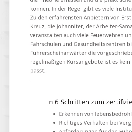
können. In der Regel gibt es viele Instit
Zu den erfahrensten Anbietern von Erst
Kreuz, die Johanniter, der Arbeiter-Sam
veranstalten auch viele Feuerwehren un
Fahrschulen und Gesundheitszentren bie
Führerscheinanwärter die vorgeschrieb
regelmäßigen Kursangebote ist es kein 
passt.
In 6 Schritten zum zertifizi
Erkennen von lebensbedrohl
Richtiges Verhalten bei Verg
Anforderungen für den Führ