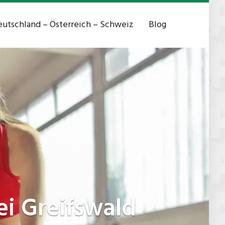
utschland – Österreich – Schweiz
Blog
i Greifswald