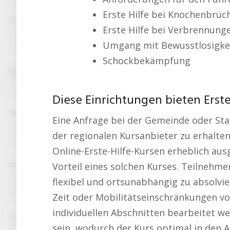
Erste Hilfe bei Knochenbrüc
Erste Hilfe bei Verbrennung
Umgang mit Bewusstlosigke
Schockbekämpfung
Diese Einrichtungen bieten Erste
Eine Anfrage bei der Gemeinde oder Stad
der regionalen Kursanbieter zu erhalten
Online-Erste-Hilfe-Kursen erheblich aus
Vorteil eines solchen Kurses. Teilnehme
flexibel und ortsunabhängig zu absolvi
Zeit oder Mobilitätseinschränkungen von 
individuellen Abschnitten bearbeitet w
sein, wodurch der Kurs optimal in den A