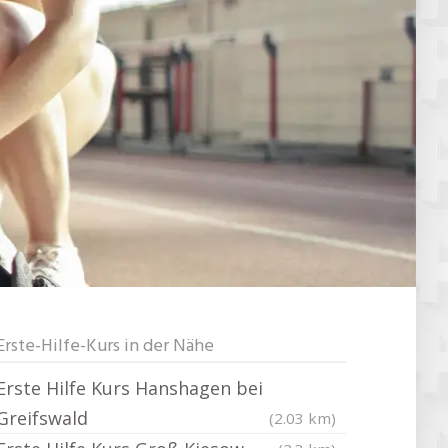
Erste-Hilfe-Kurs in der Nähe
Erste Hilfe Kurs Hanshagen bei
Greifswald
(2.03 km)