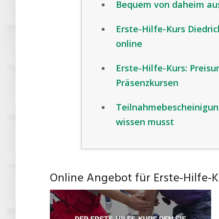
Bequem von daheim aus:
Erste-Hilfe-Kurs Diedri
online
Erste-Hilfe-Kurs: Preis
Präsenzkursen
Teilnahmebescheinigung
wissen musst
Online Angebot für Erste-Hilfe-