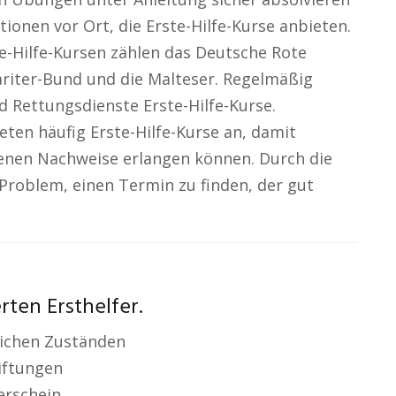
utionen vor Ort, die Erste-Hilfe-Kurse anbieten.
e-Hilfe-Kursen zählen das Deutsche Rote
ariter-Bund und die Malteser. Regelmäßig
d Rettungsdienste Erste-Hilfe-Kurse.
ten häufig Erste-Hilfe-Kurse an, damit
enen Nachweise erlangen können. Durch die
Problem, einen Termin zu finden, der gut
erten Ersthelfer.
ichen Zuständen
iftungen
erschein