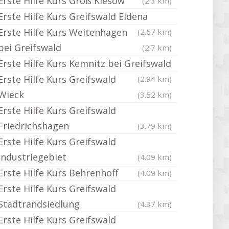
Erste Hilfe Kurs Groß Kiesow
(2.3 km)
Erste Hilfe Kurs Greifswald Eldena
Erste Hilfe Kurs Weitenhagen
(2.67 km)
bei Greifswald
(2.7 km)
Erste Hilfe Kurs Kemnitz bei Greifswald
Erste Hilfe Kurs Greifswald
(2.94 km)
Wieck
(3.52 km)
Erste Hilfe Kurs Greifswald
Friedrichshagen
(3.79 km)
Erste Hilfe Kurs Greifswald
Industriegebiet
(4.09 km)
Erste Hilfe Kurs Behrenhoff
(4.09 km)
Erste Hilfe Kurs Greifswald
Stadtrandsiedlung
(4.37 km)
Erste Hilfe Kurs Greifswald