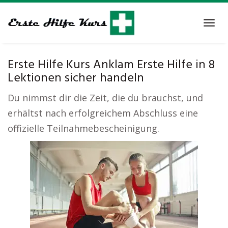
Skip
to
Tog
main
navi
content
Erste Hilfe Kurs Anklam Erste Hilfe in 8
Lektionen sicher handeln
Du nimmst dir die Zeit, die du brauchst, und
erhältst nach erfolgreichem Abschluss eine
offizielle Teilnahmebescheinigung.