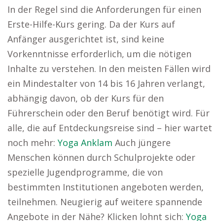
In der Regel sind die Anforderungen für einen
Erste-Hilfe-Kurs gering. Da der Kurs auf
Anfänger ausgerichtet ist, sind keine
Vorkenntnisse erforderlich, um die nötigen
Inhalte zu verstehen. In den meisten Fällen wird
ein Mindestalter von 14 bis 16 Jahren verlangt,
abhängig davon, ob der Kurs für den
Führerschein oder den Beruf benötigt wird. Für
alle, die auf Entdeckungsreise sind – hier wartet
noch mehr:
Yoga Anklam
Auch jüngere
Menschen können durch Schulprojekte oder
spezielle Jugendprogramme, die von
bestimmten Institutionen angeboten werden,
teilnehmen. Neugierig auf weitere spannende
Angebote in der Nähe? Klicken lohnt sich:
Yoga