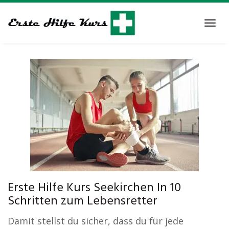
Skip
to
Tog
main
navi
content
Erste Hilfe Kurs Seekirchen In 10
Schritten zum Lebensretter
Damit stellst du sicher, dass du für jede