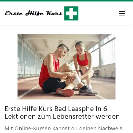
Skip
to
Tog
main
navi
content
Erste Hilfe Kurs Bad Laasphe In 6
Lektionen zum Lebensretter werden
Mit Online-Kursen kannst du deinen Nachweis