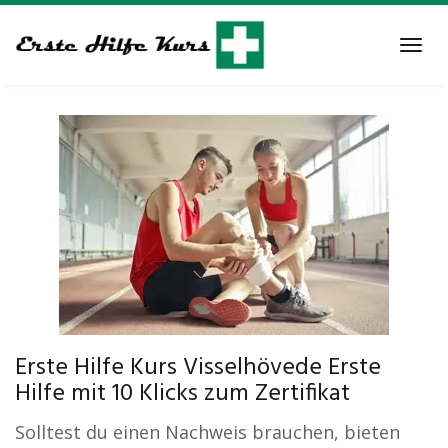
Skip
to
Tog
main
navi
content
Erste Hilfe Kurs Visselhövede Erste
Hilfe mit 10 Klicks zum Zertifikat
Solltest du einen Nachweis brauchen, bieten