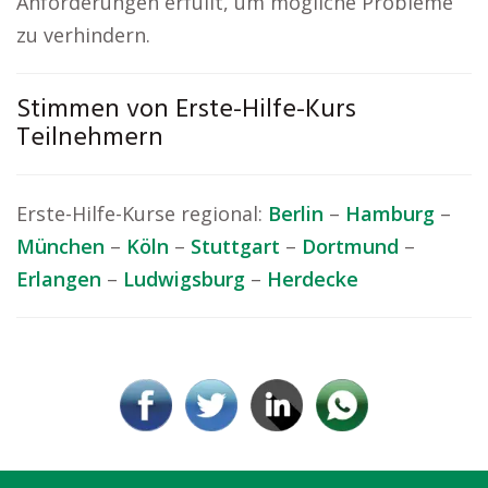
Anforderungen erfüllt, um mögliche Probleme
zu verhindern.
Stimmen von Erste-Hilfe-Kurs
Teilnehmern
Erste-Hilfe-Kurse regional:
Berlin
–
Hamburg
–
München
–
Köln
–
Stuttgart
–
Dortmund
–
Erlangen
–
Ludwigsburg
–
Herdecke