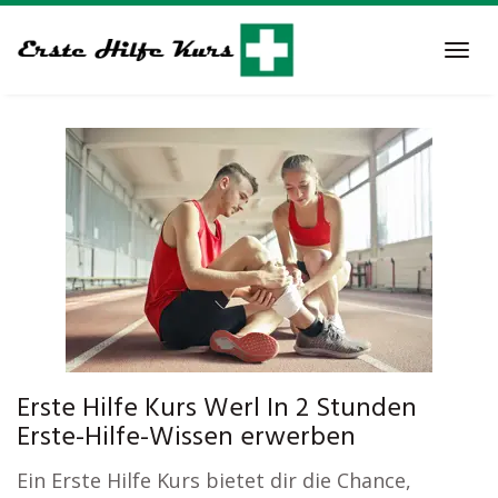
Skip
to
Tog
main
navi
content
Erste Hilfe Kurs Werl In 2 Stunden
Erste-Hilfe-Wissen erwerben
Ein Erste Hilfe Kurs bietet dir die Chance,