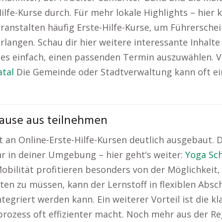
fe-Kurse durch. Für mehr lokale Highlights – hier k
anstalten häufig Erste-Hilfe-Kurse, um Führersche
rlangen. Schau dir hier weitere interessante Inhalte
 es einfach, einen passenden Termin auszuwählen. 
atal
Die Gemeinde oder Stadtverwaltung kann oft eine
 Hause aus teilnehmen
an Online-Erste-Hilfe-Kursen deutlich ausgebaut. Die
hr in deiner Umgebung – hier geht’s weiter:
Yoga Sc
bilität profitieren besonders von der Möglichkeit,
lten zu müssen, kann der Lernstoff in flexiblen Abs
tegriert werden kann. Ein weiterer Vorteil ist die k
prozess oft effizienter macht. Noch mehr aus der Re