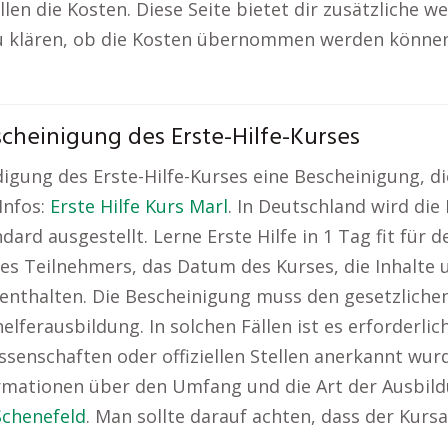
en die Kosten. Diese Seite bietet dir zusätzliche w
 zu klären, ob die Kosten übernommen werden können
cheinigung des Erste-Hilfe-Kurses
ung des Erste-Hilfe-Kurses eine Bescheinigung, die 
Infos:
Erste Hilfe Kurs Marl
. In Deutschland wird di
rd ausgestellt. Lerne Erste Hilfe in 1 Tag fit für de
s Teilnehmers, das Datum des Kurses, die Inhalte u
 enthalten. Die Bescheinigung muss den gesetzlichen
lferausbildung. In solchen Fällen ist es erforderlich
ssenschaften oder offiziellen Stellen anerkannt wur
rmationen über den Umfang und die Art der Ausbild
Schenefeld
. Man sollte darauf achten, dass der Kurs