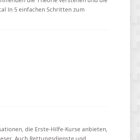
ehmenden die Theorie verstehen und die
al In 5 einfachen Schritten zum
sationen, die Erste-Hilfe-Kurse anbieten,
teser. Auch Rettungsdienste und