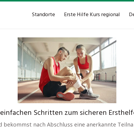
Standorte
Erste Hilfe Kurs regional
De
5 einfachen Schritten zum sicheren Ersthelf
und bekommst nach Abschluss eine anerkannte Teiln