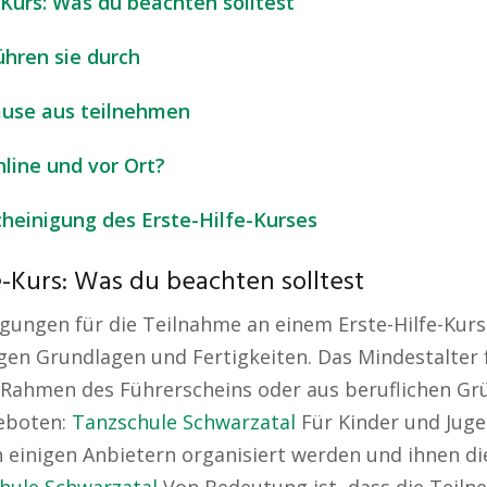
-Kurs: Was du beachten solltest
ühren sie durch
Hause aus teilnehmen
nline und vor Ort?
heinigung des Erste-Hilfe-Kurses
-Kurs: Was du beachten solltest
gungen für die Teilnahme an einem Erste-Hilfe-Kurs
en Grundlagen und Fertigkeiten. Das Mindestalter fü
 Rahmen des Führerscheins oder aus beruflichen Gr
eboten:
Tanzschule Schwarzatal
Für Kinder und Jugen
n einigen Anbietern organisiert werden und ihnen 