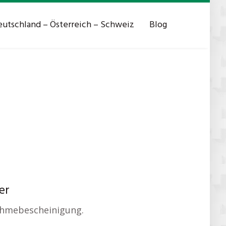
utschland – Österreich – Schweiz
Blog
er
ahmebescheinigung.