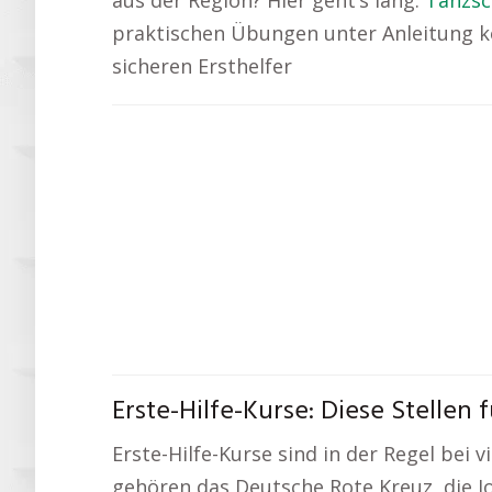
aus der Region? Hier geht’s lang:
Tanzsc
praktischen Übungen unter Anleitung ko
sicheren Ersthelfer
Erste-Hilfe-Kurse: Diese Stellen 
Erste-Hilfe-Kurse sind in der Regel bei 
gehören das Deutsche Rote Kreuz, die J