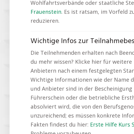
Wohlfahrtsverbände oder staatliche Stell
Frauenstein
. Es ist ratsam, im Vorfeld
reduzieren.
Wichtige Infos zur Teilnahmebes
Die Teilnehmenden erhalten nach Beendig
du mehr wissen? Klicke hier für weitere 
Anbietern nach einem festgelegten Standa
Wichtige Informationen wie der Name de
und Anbieter sind in der Bescheinigung
Führerschein oder die betriebliche Ersthe
absolviert wird, die von den Berufsgeno
unzureichend; es müssen konkrete Info
Fakten findest du hier:
Erste Hilfe Kurs 
Probleme vorzubeugen.