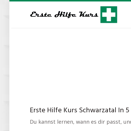
Skip
to
main
content
Erste Hilfe Kurs Schwarzatal In 
Du kannst lernen, wann es dir passt, 