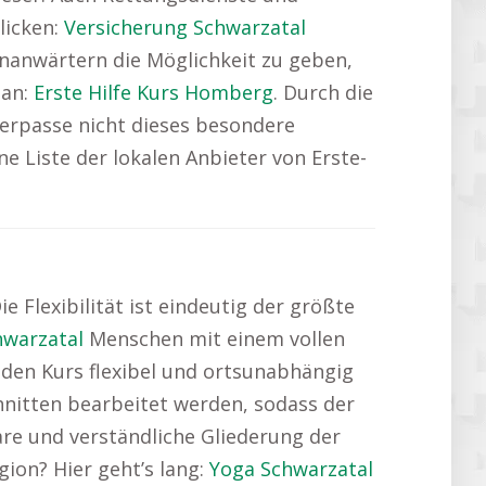
licken:
Versicherung Schwarzatal
inanwärtern die Möglichkeit zu geben,
 an:
Erste Hilfe Kurs Homberg
. Durch die
Verpasse nicht dieses besondere
 Liste der lokalen Anbieter von Erste-
 Flexibilität ist eindeutig der größte
hwarzatal
Menschen mit einem vollen
 den Kurs flexibel und ortsunabhängig
chnitten bearbeitet werden, sodass der
lare und verständliche Gliederung der
gion? Hier geht’s lang:
Yoga Schwarzatal