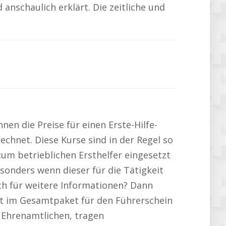
nschaulich erklärt. Die zeitliche und
nnen die Preise für einen Erste-Hilfe-
chnet. Diese Kurse sind in der Regel so
zum betrieblichen Ersthelfer eingesetzt
esonders wenn dieser für die Tätigkeit
dich für weitere Informationen? Dann
oft im Gesamtpaket für den Führerschein
i Ehrenamtlichen, tragen