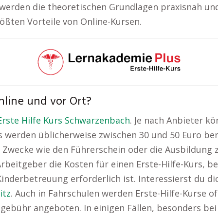
erden die theoretischen Grundlagen praxisnah und a
rößten Vorteile von Online-Kursen.
nline und vor Ort?
Erste Hilfe Kurs Schwarzenbach
. Je nach Anbieter kö
 werden üblicherweise zwischen 30 und 50 Euro bere
he Zwecke wie den Führerschein oder die Ausbildung 
Arbeitgeber die Kosten für einen Erste-Hilfe-Kurs, b
 Kinderbetreuung erforderlich ist. Interessierst du 
itz
. Auch in Fahrschulen werden Erste-Hilfe-Kurse 
zgebühr angeboten. In einigen Fällen, besonders be