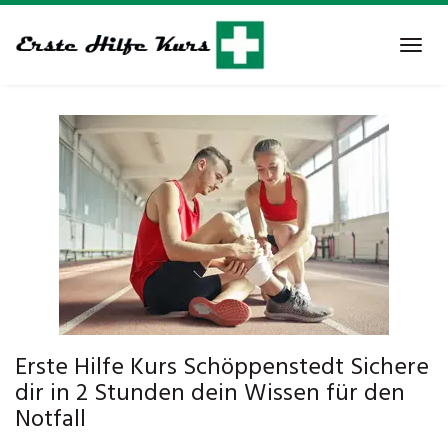
Skip
to
Tog
main
navi
content
Erste Hilfe Kurs Schöppenstedt Sichere
dir in 2 Stunden dein Wissen für den
Notfall