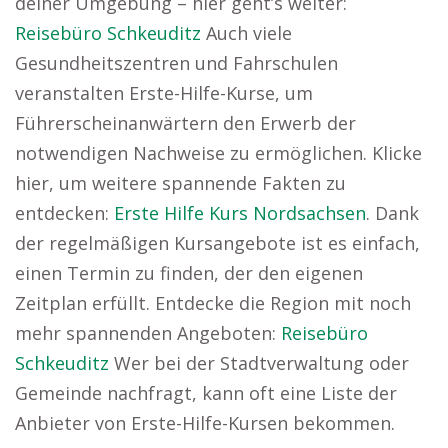
deiner Umgebung – hier geht’s weiter:
Reisebüro Schkeuditz
Auch viele
Gesundheitszentren und Fahrschulen
veranstalten Erste-Hilfe-Kurse, um
Führerscheinanwärtern den Erwerb der
notwendigen Nachweise zu ermöglichen. Klicke
hier, um weitere spannende Fakten zu
entdecken:
Erste Hilfe Kurs Nordsachsen
. Dank
der regelmäßigen Kursangebote ist es einfach,
einen Termin zu finden, der den eigenen
Zeitplan erfüllt. Entdecke die Region mit noch
mehr spannenden Angeboten:
Reisebüro
Schkeuditz
Wer bei der Stadtverwaltung oder
Gemeinde nachfragt, kann oft eine Liste der
Anbieter von Erste-Hilfe-Kursen bekommen.