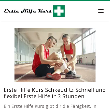
Skip
to
Tog
main
navi
content
Erste Hilfe Kurs Schkeuditz Schnell und
flexibel Erste Hilfe in 3 Stunden
Ein Erste Hilfe Kurs gibt dir die Fähigkeit, in