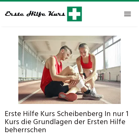
Skip
to
Tog
main
navi
content
Erste Hilfe Kurs Scheibenberg In nur 1
Kurs die Grundlagen der Ersten Hilfe
beherrschen