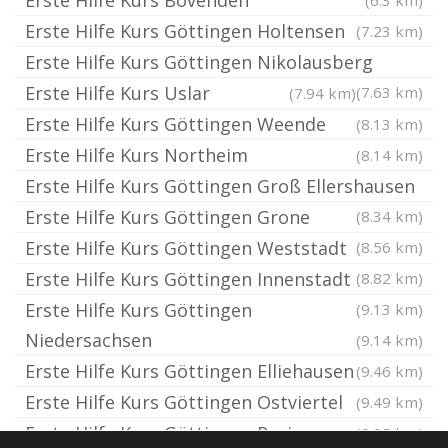
Erste Hilfe Kurs Bovenden
(6.3 km)
Erste Hilfe Kurs Göttingen Holtensen
(7.23 km)
Erste Hilfe Kurs Göttingen Nikolausberg
Erste Hilfe Kurs Uslar
(7.63 km)
(7.94 km)
Erste Hilfe Kurs Göttingen Weende
(8.13 km)
Erste Hilfe Kurs Northeim
(8.14 km)
Erste Hilfe Kurs Göttingen Groß Ellershausen
Erste Hilfe Kurs Göttingen Grone
(8.34 km)
Erste Hilfe Kurs Göttingen Weststadt
(8.56 km)
Erste Hilfe Kurs Göttingen Innenstadt
(8.82 km)
Erste Hilfe Kurs Göttingen
(9.13 km)
Niedersachsen
(9.14 km)
Erste Hilfe Kurs Göttingen Elliehausen
(9.46 km)
Erste Hilfe Kurs Göttingen Ostviertel
(9.49 km)
Erste Hilfe Kurs Göttingen Roringen
(9.95 km)