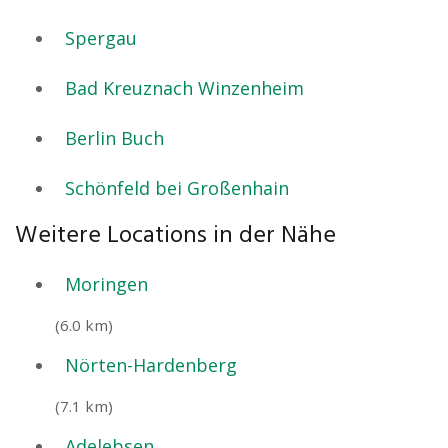
Spergau
Bad Kreuznach Winzenheim
Berlin Buch
Schönfeld bei Großenhain
Weitere Locations in der Nähe
Moringen
(6.0 km)
Nörten-Hardenberg
(7.1 km)
Adelebsen