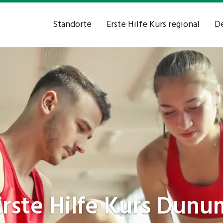
Standorte
Erste Hilfe Kurs regional
De
Erste Hilfe Kurs
Dunu