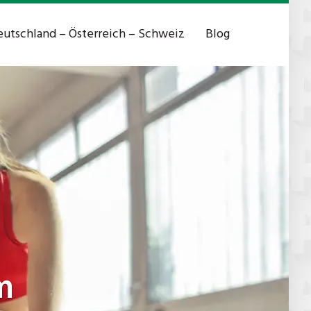
utschland – Österreich – Schweiz
Blog
m