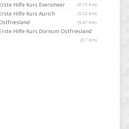
Erste Hilfe Kurs Eversmeer
(8.72 km)
Erste Hilfe Kurs Aurich
(9.22 km)
Ostfriesland
(9.47 km)
Erste Hilfe Kurs Dornum Ostfriesland
(9.7 km)