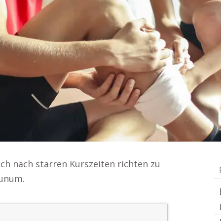
ch nach starren Kurszeiten richten zu
Dunum.