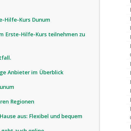
te-Hilfe-Kurs Dunum
m Erste-Hilfe-Kurs teilnehmen zu
fall.
ige Anbieter im Überblick
Dunum
eren Regionen
 Hause aus: Flexibel und bequem
 geht auch online