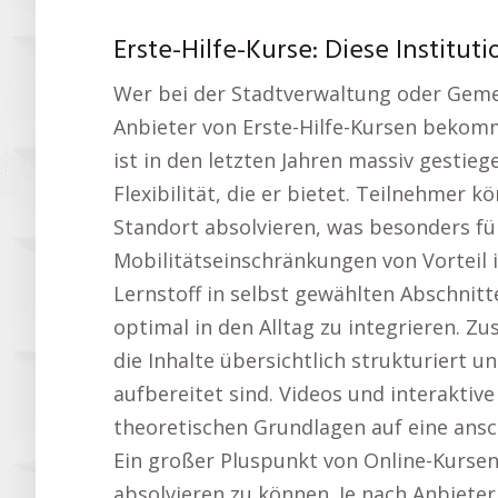
Erste-Hilfe-Kurse: Diese Institut
Wer bei der Stadtverwaltung oder Gemei
Anbieter von Erste-Hilfe-Kursen bekomm
ist in den letzten Jahren massiv gestiege
Flexibilität, die er bietet. Teilnehmer
Standort absolvieren, was besonders fü
Mobilitätseinschränkungen von Vorteil ist
Lernstoff in selbst gewählten Abschnitt
optimal in den Alltag zu integrieren. Zus
die Inhalte übersichtlich strukturiert u
aufbereitet sind. Videos und interakti
theoretischen Grundlagen auf eine ansc
Ein großer Pluspunkt von Online-Kursen i
absolvieren zu können. Je nach Anbieter