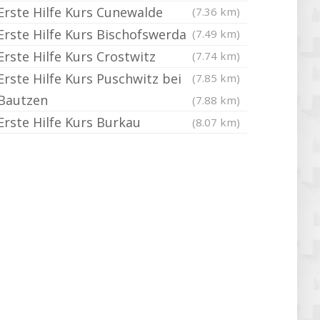
Erste Hilfe Kurs Cunewalde
(7.36 km)
Erste Hilfe Kurs Bischofswerda
(7.49 km)
Erste Hilfe Kurs Crostwitz
(7.74 km)
Erste Hilfe Kurs Puschwitz bei
(7.85 km)
Bautzen
(7.88 km)
Erste Hilfe Kurs Burkau
(8.07 km)