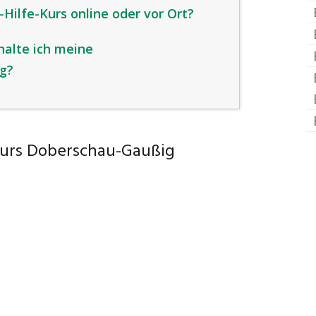
Hilfe-Kurs online oder vor Ort?
halte ich meine
g?
-Kurs Doberschau-Gaußig