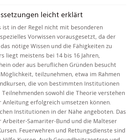
ssetzungen leicht erklärt
 ist in der Regel nicht mit besonderen
spezielles Vorwissen vorausgesetzt, da der
 das nötige Wissen und die Fähigkeiten zu
s liegt meistens bei 14 bis 16 Jahren,
hein oder aus beruflichen Gründen besucht
 Möglichkeit, teilzunehmen, etwa im Rahmen
endkursen, die von bestimmten Institutionen
die Teilnehmenden sowohl die Theorie verstehen
r Anleitung erfolgreich umsetzen können.
ichen Institutionen in der Nähe angeboten. Das
er Arbeiter-Samariter-Bund und die Malteser
-Kursen. Feuerwehren und Rettungsdienste sind
e-Hilfe-Kursen. Auch Gesundheitszentren und