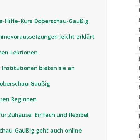
te-Hilfe-Kurs Doberschau-Gaußig
ahmevoraussetzungen leicht erklärt
chen Lektionen.
 Institutionen bieten sie an
Doberschau-Gaußig
eren Regionen
für Zuhause: Einfach und flexibel
schau-Gaußig geht auch online