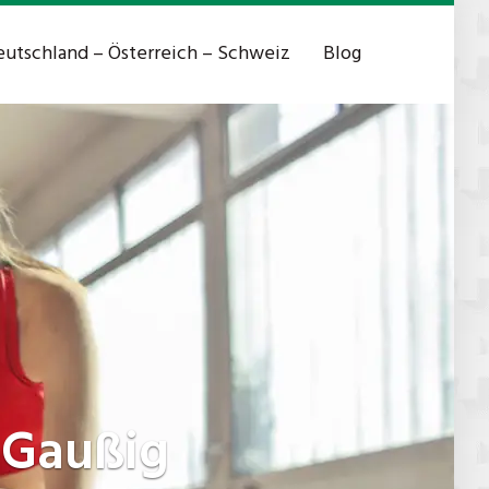
utschland – Österreich – Schweiz
Blog
-Gaußig