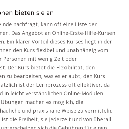
ionen bieten sie an
nde nachfragt, kann oft eine Liste der
en. Das Angebot an Online-Erste-Hilfe-Kursen
n. Ein klarer Vorteil dieses Kurses liegt in der
 können den Kurs flexibel und unabhängig vom
r Personen mit wenig Zeit oder
. Der Kurs bietet die Flexibilität, den
en zu bearbeiten, was es erlaubt, den Kurs
ätzlich ist der Lernprozess oft effektiver, da
nd in leicht verständlichen Online-Modulen
ve Übungen machen es möglich, die
hauliche und praxisnahe Weise zu vermitteln.
st die Freiheit, sie jederzeit und von überall
 unterscheiden sich die Gebühren für einen