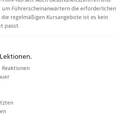
n, um Führerscheinanwärtern die erforderlichen
 die regelmäßigen Kursangebote ist es kein
t passt.
 Lektionen.
 Reaktionen
auer
tzten
len