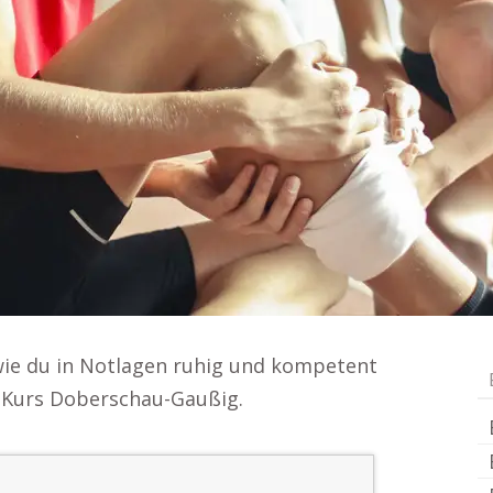
 wie du in Notlagen ruhig und kompetent
e-Kurs Doberschau-Gaußig.