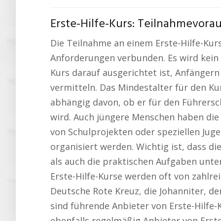
Erste-Hilfe-Kurs: Teilnahmevorau
Die Teilnahme an einem Erste-Hilfe-Kurs
Anforderungen verbunden. Es wird kein 
Kurs darauf ausgerichtet ist, Anfängern
vermitteln. Das Mindestalter für den Kur
abhängig davon, ob er für den Führersc
wird. Auch jüngere Menschen haben die
von Schulprojekten oder speziellen Jug
organisiert werden. Wichtig ist, dass 
als auch die praktischen Aufgaben unte
Erste-Hilfe-Kurse werden oft von zahlre
Deutsche Rote Kreuz, die Johanniter, d
sind führende Anbieter von Erste-Hilfe
ebenfalls regelmäßig Anbieter von Erst