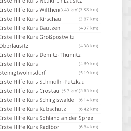
Erste Hilfe Kurs Neukirch Lausitz
Erste Hilfe Kurs Wilthen
(3.38 km)
(3.43 km)
Erste Hilfe Kurs Kirschau
(3.87 km)
Erste Hilfe Kurs Bautzen
(4.37 km)
Erste Hilfe Kurs Großpostwitz
Oberlausitz
(4.38 km)
Erste Hilfe Kurs Demitz-Thumitz
Erste Hilfe Kurs
(4.69 km)
Steinigtwolmsdorf
(5.19 km)
Erste Hilfe Kurs Schmölln-Putzkau
Erste Hilfe Kurs Crostau
(5.65 km)
(5.7 km)
Erste Hilfe Kurs Schirgiswalde
(6.14 km)
Erste Hilfe Kurs Kubschütz
(6.42 km)
Erste Hilfe Kurs Sohland an der Spree
Erste Hilfe Kurs Radibor
(6.84 km)