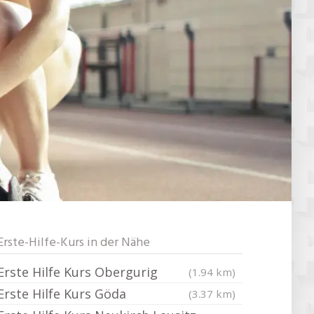
Erste-Hilfe-Kurs in der Nähe
Erste Hilfe Kurs Obergurig
(1.94 km)
Erste Hilfe Kurs Göda
(3.37 km)