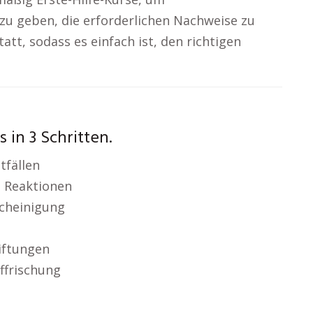
zu geben, die erforderlichen Nachweise zu
att, sodass es einfach ist, den richtigen
 in 3 Schritten.
fällen
 Reaktionen
scheinigung
iftungen
ffrischung