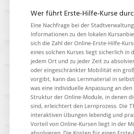
Wer führt Erste-Hilfe-Kurse dur
Eine Nachfrage bei der Stadtverwaltung
Informationen zu den lokalen Kursanbie
sich die Zahl der Online-Erste-Hilfe-Kur
eines solchen Kurses liegt sicherlich in 
jedem Ort und zu jeder Zeit zu absolvie
oder eingeschränkter Mobilität ein groß
vorgibt, kann das Lernmaterial in selb
was eine individuelle Anpassung an den 
Struktur der Online-Module, in denen di
sind, erleichtert den Lernprozess. Die 
interaktiven Übungen lebendig und praxi
Vorteil von Online-Kursen liegt in der Mö
absolvieren. Die Kosten für einen Erste