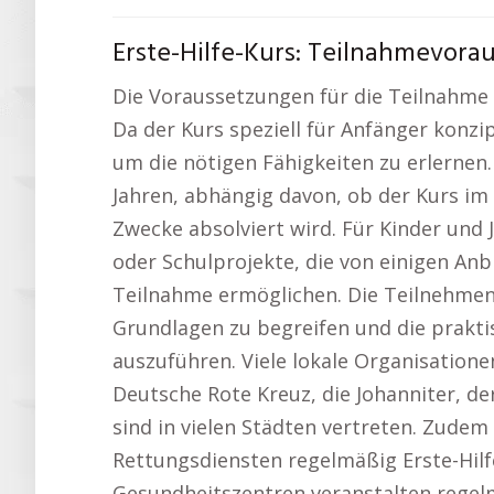
Erste-Hilfe-Kurs: Teilnahmevorau
Die Voraussetzungen für die Teilnahme a
Da der Kurs speziell für Anfänger konzip
um die nötigen Fähigkeiten zu erlernen. 
Jahren, abhängig davon, ob der Kurs im
Zwecke absolviert wird. Für Kinder und 
oder Schulprojekte, die von einigen Anb
Teilnahme ermöglichen. Die Teilnehmend
Grundlagen zu begreifen und die prakt
auszuführen. Viele lokale Organisatione
Deutsche Rote Kreuz, die Johanniter, d
sind in vielen Städten vertreten. Zud
Rettungsdiensten regelmäßig Erste-Hil
Gesundheitszentren veranstalten regelm