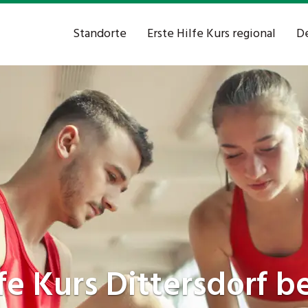
Standorte
Erste Hilfe Kurs regional
De
lfe Kurs
Dittersdorf be