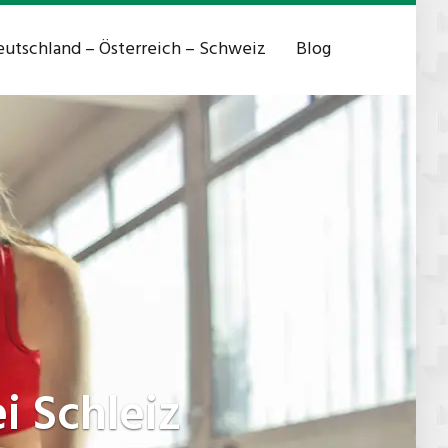
utschland – Österreich – Schweiz
Blog
i Schleiz