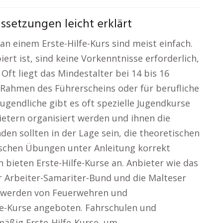
ssetzungen leicht erklärt
n einem Erste-Hilfe-Kurs sind meist einfach.
iert ist, sind keine Vorkenntnisse erforderlich,
Oft liegt das Mindestalter bei 14 bis 16
 Rahmen des Führerscheins oder für berufliche
Jugendliche gibt es oft spezielle Jugendkurse
ietern organisiert werden und ihnen die
en sollten in der Lage sein, die theoretischen
ischen Übungen unter Anleitung korrekt
n bieten Erste-Hilfe-Kurse an. Anbieter wie das
er Arbeiter-Samariter-Bund und die Malteser
em werden von Feuerwehren und
fe-Kurse angeboten. Fahrschulen und
äßig Erste-Hilfe-Kurse, um