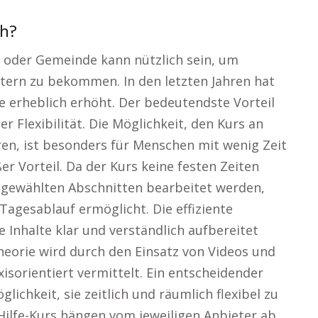
ch?
 oder Gemeinde kann nützlich sein, um
tern zu bekommen. In den letzten Jahren hat
se erheblich erhöht. Der bedeutendste Vorteil
der Flexibilität. Die Möglichkeit, den Kurs an
ren, ist besonders für Menschen mit wenig Zeit
er Vorteil. Da der Kurs keine festen Zeiten
stgewählten Abschnitten bearbeitet werden,
Tagesablauf ermöglicht. Die effiziente
e Inhalte klar und verständlich aufbereitet
Theorie wird durch den Einsatz von Videos und
sorientiert vermittelt. Ein entscheidender
glichkeit, sie zeitlich und räumlich flexibel zu
-Hilfe-Kurs hängen vom jeweiligen Anbieter ab