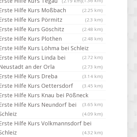
Erste Hilfe Kurs Tegau
(1.36 km)
(2.19 km)
Erste Hilfe Kurs Moßbach
(2.25 km)
Erste Hilfe Kurs Pörmitz
(2.3 km)
Erste Hilfe Kurs Göschitz
(2.48 km)
Erste Hilfe Kurs Plothen
(2.48 km)
Erste Hilfe Kurs Löhma bei Schleiz
Erste Hilfe Kurs Linda bei
(2.72 km)
Neustadt an der Orla
(2.73 km)
Erste Hilfe Kurs Dreba
(3.14 km)
Erste Hilfe Kurs Oettersdorf
(3.45 km)
Erste Hilfe Kurs Knau bei Pößneck
Erste Hilfe Kurs Neundorf bei
(3.65 km)
Schleiz
(4.09 km)
Erste Hilfe Kurs Volkmannsdorf bei
Schleiz
(4.32 km)