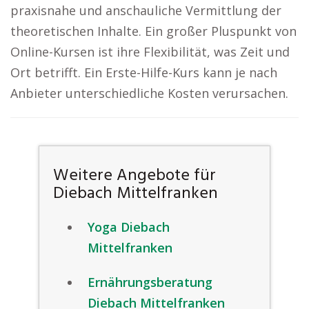
praxisnahe und anschauliche Vermittlung der
theoretischen Inhalte. Ein großer Pluspunkt von
Online-Kursen ist ihre Flexibilität, was Zeit und
Ort betrifft. Ein Erste-Hilfe-Kurs kann je nach
Anbieter unterschiedliche Kosten verursachen.
Weitere Angebote für
Diebach Mittelfranken
Yoga Diebach
Mittelfranken
Ernährungsberatung
Diebach Mittelfranken