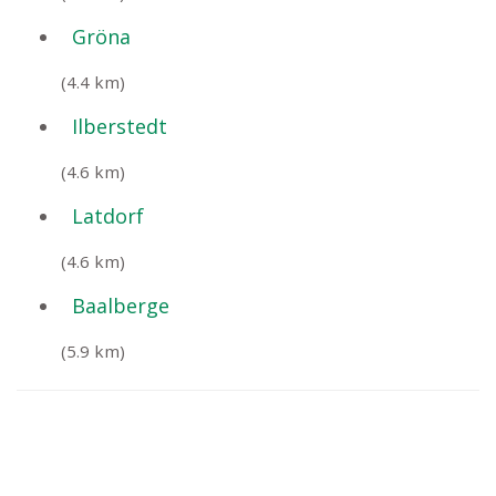
Gröna
(4.4 km)
Ilberstedt
(4.6 km)
Latdorf
(4.6 km)
Baalberge
(5.9 km)