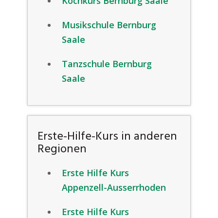
Kochkurs Bernburg Saale
Musikschule Bernburg
Saale
Tanzschule Bernburg
Saale
Erste-Hilfe-Kurs in anderen
Regionen
Erste Hilfe Kurs
Appenzell-Ausserrhoden
Erste Hilfe Kurs