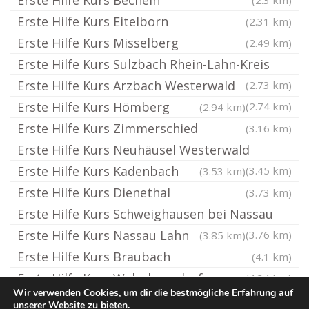
Erste Hilfe Kurs Becheln
(2.3 km)
Erste Hilfe Kurs Eitelborn
(2.31 km)
Erste Hilfe Kurs Misselberg
(2.49 km)
Erste Hilfe Kurs Sulzbach Rhein-Lahn-Kreis
Erste Hilfe Kurs Arzbach Westerwald
(2.73 km)
Erste Hilfe Kurs Hömberg
(2.74 km)
(2.94 km)
Erste Hilfe Kurs Zimmerschied
(3.16 km)
Erste Hilfe Kurs Neuhäusel Westerwald
Erste Hilfe Kurs Kadenbach
(3.45 km)
(3.53 km)
Erste Hilfe Kurs Dienethal
(3.73 km)
Erste Hilfe Kurs Schweighausen bei Nassau
Erste Hilfe Kurs Nassau Lahn
(3.76 km)
(3.85 km)
Erste Hilfe Kurs Braubach
(4.1 km)
Erste Hilfe Kurs Welschneudorf
(4.34 km)
Wir verwenden Cookies, um dir die bestmögliche Erfahrung auf
unserer Website zu bieten.