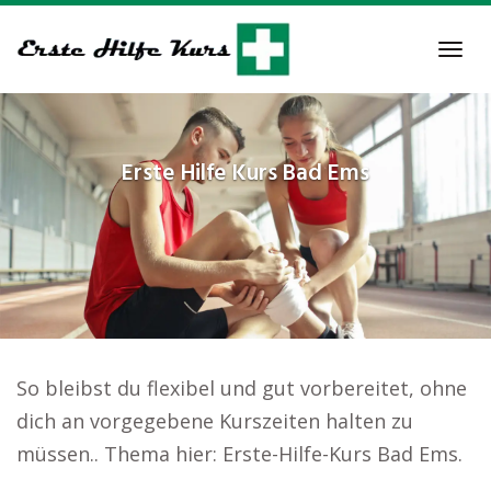
Skip
to
Tog
main
navi
content
Erste Hilfe Kurs
Bad Ems
So bleibst du flexibel und gut vorbereitet, ohne
dich an vorgegebene Kurszeiten halten zu
müssen.. Thema hier: Erste-Hilfe-Kurs Bad Ems.