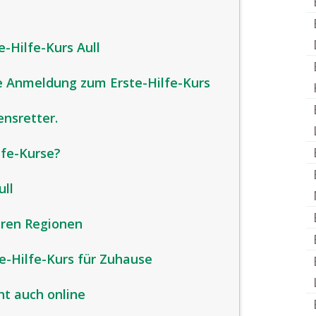
e-Hilfe-Kurs Aull
e Anmeldung zum Erste-Hilfe-Kurs
ensretter.
lfe-Kurse?
ull
eren Regionen
te-Hilfe-Kurs für Zuhause
ht auch online