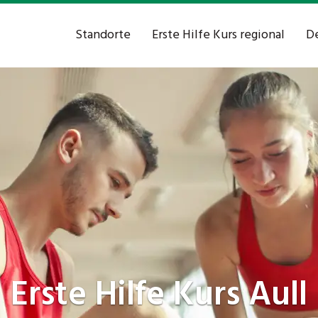
Standorte
Erste Hilfe Kurs regional
De
Erste Hilfe Kurs
Aull