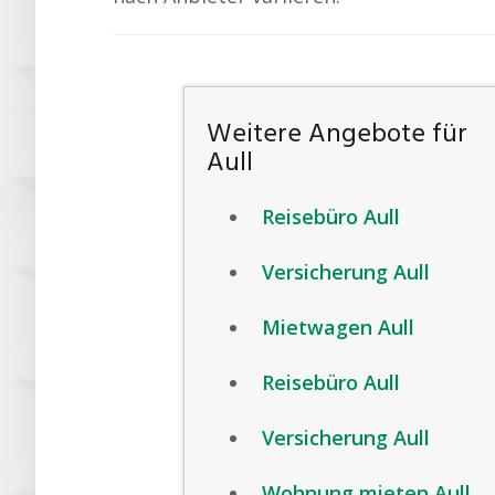
Weitere Angebote für
Aull
Reisebüro Aull
Versicherung Aull
Mietwagen Aull
Reisebüro Aull
Versicherung Aull
Wohnung mieten Aull