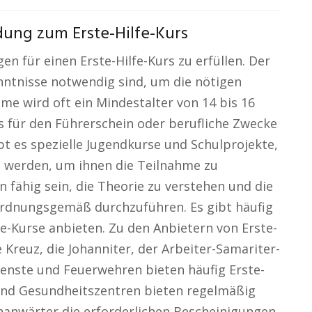
ung zum Erste-Hilfe-Kurs
en für einen Erste-Hilfe-Kurs zu erfüllen. Der
enntnisse notwendig sind, um die nötigen
hme wird oft ein Mindestalter von 14 bis 16
s für den Führerschein oder berufliche Zwecke
t es spezielle Jugendkurse und Schulprojekte,
n werden, um ihnen die Teilnahme zu
fähig sein, die Theorie zu verstehen und die
rdnungsgemäß durchzuführen. Es gibt häufig
lfe-Kurse anbieten. Zu den Anbietern von Erste-
Kreuz, die Johanniter, der Arbeiter-Samariter-
enste und Feuerwehren bieten häufig Erste-
 und Gesundheitszentren bieten regelmäßig
inanwärter die erforderlichen Bescheinigungen