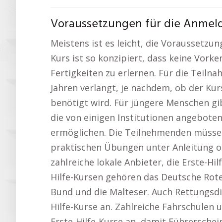
Voraussetzungen für die Anmeld
Meistens ist es leicht, die Voraussetzung
Kurs ist so konzipiert, dass keine Vork
Fertigkeiten zu erlernen. Für die Teilna
Jahren verlangt, je nachdem, ob der Kur
benötigt wird. Für jüngere Menschen gib
die von einigen Institutionen angebote
ermöglichen. Die Teilnehmenden müssen 
praktischen Übungen unter Anleitung o
zahlreiche lokale Anbieter, die Erste-Hi
Hilfe-Kursen gehören das Deutsche Rote 
Bund und die Malteser. Auch Rettungsdi
Hilfe-Kurse an. Zahlreiche Fahrschulen
Erste-Hilfe-Kurse an, damit Führersche