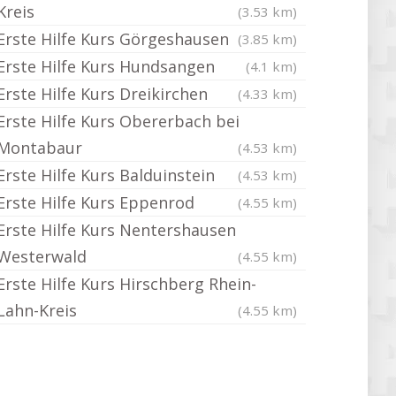
Kreis
(3.53 km)
Erste Hilfe Kurs Görgeshausen
(3.85 km)
Erste Hilfe Kurs Hundsangen
(4.1 km)
Erste Hilfe Kurs Dreikirchen
(4.33 km)
Erste Hilfe Kurs Obererbach bei
Montabaur
(4.53 km)
Erste Hilfe Kurs Balduinstein
(4.53 km)
Erste Hilfe Kurs Eppenrod
(4.55 km)
Erste Hilfe Kurs Nentershausen
Westerwald
(4.55 km)
Erste Hilfe Kurs Hirschberg Rhein-
Lahn-Kreis
(4.55 km)