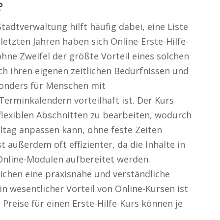
?
adtverwaltung hilft häufig dabei, eine Liste
 letzten Jahren haben sich Online-Erste-Hilfe-
 ohne Zweifel der größte Vorteil eines solchen
h ihren eigenen zeitlichen Bedürfnissen und
sonders für Menschen mit
erminkalendern vorteilhaft ist. Der Kurs
n flexiblen Abschnitten zu bearbeiten, wodurch
ltag anpassen kann, ohne feste Zeiten
 außerdem oft effizienter, da die Inhalte in
 Online-Modulen aufbereitet werden.
chen eine praxisnahe und verständliche
in wesentlicher Vorteil von Online-Kursen ist
ie Preise für einen Erste-Hilfe-Kurs können je