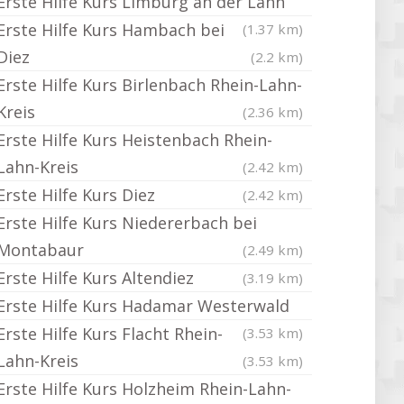
Erste Hilfe Kurs Limburg an der Lahn
Erste Hilfe Kurs Hambach bei
(1.37 km)
Diez
(2.2 km)
Erste Hilfe Kurs Birlenbach Rhein-Lahn-
Kreis
(2.36 km)
Erste Hilfe Kurs Heistenbach Rhein-
Lahn-Kreis
(2.42 km)
Erste Hilfe Kurs Diez
(2.42 km)
Erste Hilfe Kurs Niedererbach bei
Montabaur
(2.49 km)
Erste Hilfe Kurs Altendiez
(3.19 km)
Erste Hilfe Kurs Hadamar Westerwald
Erste Hilfe Kurs Flacht Rhein-
(3.53 km)
Lahn-Kreis
(3.53 km)
Erste Hilfe Kurs Holzheim Rhein-Lahn-