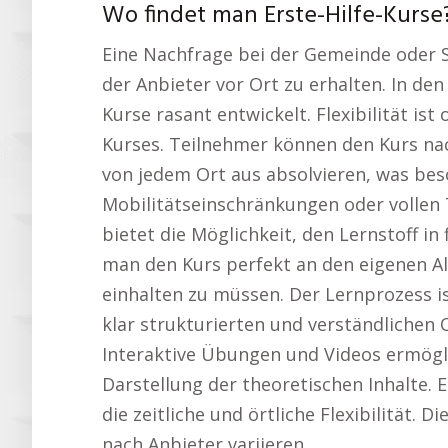
Wo findet man Erste-Hilfe-Kurse
Eine Nachfrage bei der Gemeinde oder St
der Anbieter vor Ort zu erhalten. In den
Kurse rasant entwickelt. Flexibilität ist
Kurses. Teilnehmer können den Kurs nac
von jedem Ort aus absolvieren, was be
Mobilitätseinschränkungen oder vollen T
bietet die Möglichkeit, den Lernstoff i
man den Kurs perfekt an den eigenen Al
einhalten zu müssen. Der Lernprozess ist
klar strukturierten und verständlichen
Interaktive Übungen und Videos ermögli
Darstellung der theoretischen Inhalte. E
die zeitliche und örtliche Flexibilität. D
nach Anbieter variieren.