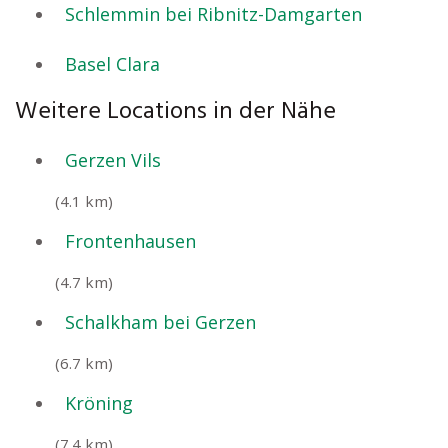
Schlemmin bei Ribnitz-Damgarten
Basel Clara
Weitere Locations in der Nähe
Gerzen Vils
(4.1 km)
Frontenhausen
(4.7 km)
Schalkham bei Gerzen
(6.7 km)
Kröning
(7.4 km)