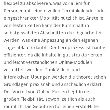
flexibel zu absolvieren, was vor allem für
Personen mit einem vollen Terminkalender oder
eingeschränkter Mobilität nützlich ist. Anstelle
von festen Zeiten kann der Kursinhalt in
selbstgewählten Abschnitten durchgearbeitet
werden, was eine Anpassung an den eigenen
Tagesablauf erlaubt. Der Lernprozess ist häufig
effizienter, da die Inhalte in gut strukturierten
und leicht verständlichen Online-Modulen
vermittelt werden. Dank Videos und
interaktiven Übungen werden die theoretischen
Grundlagen praxisnah und anschaulich erklärt.
Der Vorteil von Online-Kursen liegt in der
großen Flexibilität, sowohl zeitlich als auch
räumlich. Die Gebühren für einen Erste-Hilfe-