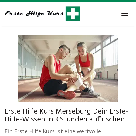
Skip
to
Tog
main
navi
content
Erste Hilfe Kurs Merseburg Dein Erste-
Hilfe-Wissen in 3 Stunden auffrischen
Ein Erste Hilfe Kurs ist eine wertvolle