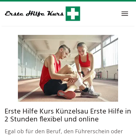
Skip
to
Tog
main
navi
content
Erste Hilfe Kurs Künzelsau Erste Hilfe in
2 Stunden flexibel und online
Egal ob für den Beruf, den Führerschein oder