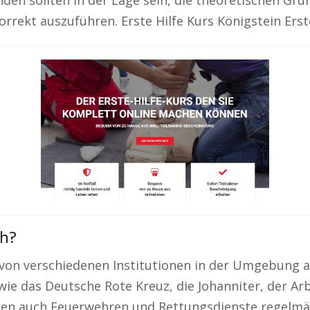
en sollten in der Lage sein, die theoretischen Gru
rekt auszuführen. Erste Hilfe Kurs Königstein Erste 
ch?
e von verschiedenen Institutionen in der Umgebung 
wie das Deutsche Rote Kreuz, die Johanniter, der Ar
ten auch Feuerwehren und Rettungsdienste regelmäßi