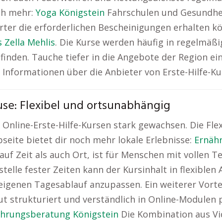
ch mehr:
Yoga Königstein
Fahrschulen und Gesundhei
ter die erforderlichen Bescheinigungen erhalten kö
s Zella Mehlis
. Die Kurse werden häufig in regelmäßi
finden. Tauche tiefer in die Angebote der Region ein
Informationen über die Anbieter von Erste-Hilfe-K
use: Flexibel und ortsunabhängig
 Online-Erste-Hilfe-Kursen stark gewachsen. Die Flexi
bseite bietet dir noch mehr lokale Erlebnisse:
Ernäh
g auf Zeit als auch Ort, ist für Menschen mit vollen
stelle fester Zeiten kann der Kursinhalt in flexible
 eigenen Tagesablauf anzupassen. Ein weiterer Vortei
e gut strukturiert und verständlich in Online-Modulen
hrungsberatung Königstein
Die Kombination aus Vi