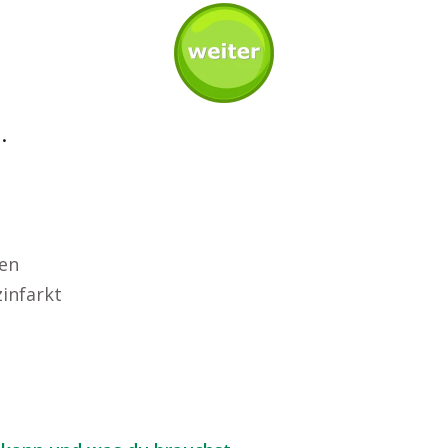
.
en
infarkt