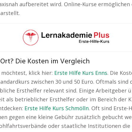
axisnah aufbereitet wird. Online-Kurse ermöglichen 
arstellt.
r Ort? Die Kosten im Vergleich
möchtest, klick hier:
Erste Hilfe Kurs Enns
. Die Kost
Standardkurs zwischen 30 und 50 Euro. Oftmals sind d
ebliche Ersthelfer relevant sind. Einige Arbeitgebe
it als betrieblicher Ersthelfer oder im Bereich der 
ntdecken:
Erste Hilfe Kurs Schmölln
. Oft sind Erste-
nen gegen eine kleine Gebühr zusätzlich gebucht we
ohlfahrtsverbände oder staatliche Institutionen die