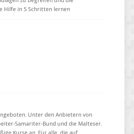
ndlagen zu begreifen und die
Hilfe in 5 Schritten lernen
angeboten. Unter den Anbietern von
beiter-Samariter-Bund und die Malteser.
ge Kurse an. Für alle, die auf