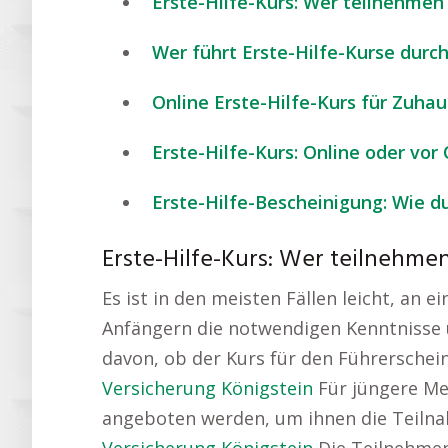
Erste-Hilfe-Kurs: Wer teilnehmen
Wer führt Erste-Hilfe-Kurse durc
Online Erste-Hilfe-Kurs für Zuhau
Erste-Hilfe-Kurs: Online oder vor
Erste-Hilfe-Bescheinigung: Wie 
Erste-Hilfe-Kurs: Wer teilnehme
Es ist in den meisten Fällen leicht, an e
Anfängern die notwendigen Kenntnisse u
davon, ob der Kurs für den Führersche
Versicherung Königstein
Für jüngere Men
angeboten werden, um ihnen die Teilnah