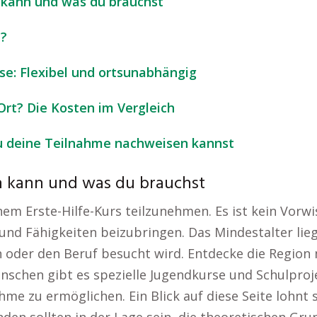
 kann und was du brauchst
h?
se: Flexibel und ortsunabhängig
 Ort? Die Kosten im Vergleich
du deine Teilnahme nachweisen kannst
n kann und was du brauchst
inem Erste-Hilfe-Kurs teilzunehmen. Es ist kein Vorwi
nd Fähigkeiten beizubringen. Das Mindestalter liegt
in oder den Beruf besucht wird. Entdecke die Regi
schen gibt es spezielle Jugendkurse und Schulproje
me zu ermöglichen. Ein Blick auf diese Seite lohnt 