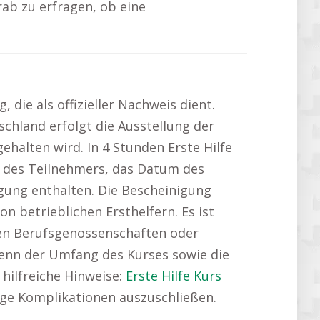
orab zu erfragen, ob eine
ie als offizieller Nachweis dient.
tschland erfolgt die Ausstellung der
halten wird. In 4 Stunden Erste Hilfe
me des Teilnehmers, das Datum des
igung enthalten. Die Bescheinigung
n betrieblichen Ersthelfern. Es ist
 den Berufsgenossenschaften oder
 denn der Umfang des Kurses sowie die
 hilfreiche Hinweise:
Erste Hilfe Kurs
tige Komplikationen auszuschließen.