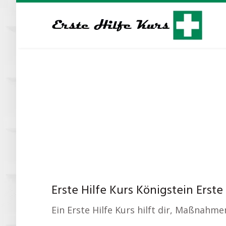
Skip
to
main
content
Erste Hilfe Kurs Königstein Erste 
Ein Erste Hilfe Kurs hilft dir, Maßnahm