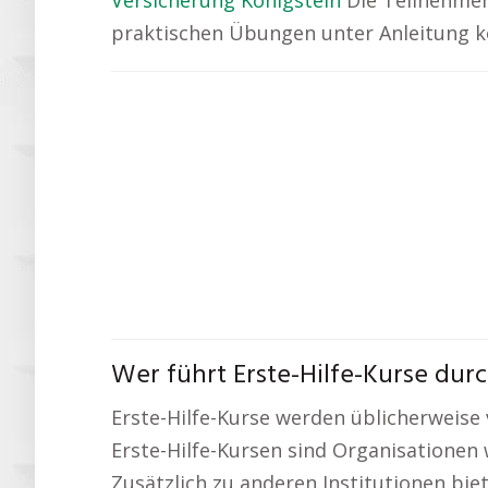
Versicherung Königstein
Die Teilnehmend
praktischen Übungen unter Anleitung kor
Wer führt Erste-Hilfe-Kurse dur
Erste-Hilfe-Kurse werden üblicherweis
Erste-Hilfe-Kursen sind Organisationen 
Zusätzlich zu anderen Institutionen bie