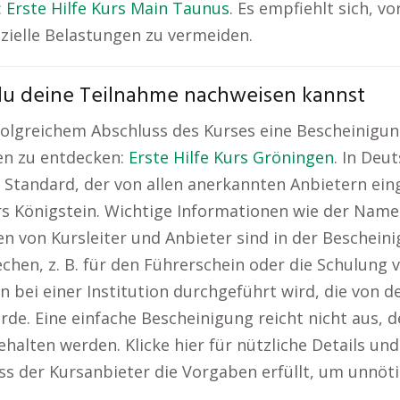
:
Erste Hilfe Kurs Main Taunus
. Es empfiehlt sich, v
zielle Belastungen zu vermeiden.
 du deine Teilnahme nachweisen kannst
reichem Abschluss des Kurses eine Bescheinigung, d
en zu entdecken:
Erste Hilfe Kurs Gröningen
. In Deu
Standard, der von allen anerkannten Anbietern einge
Kurs Königstein. Wichtige Informationen wie der Na
ten von Kursleiter und Anbieter sind in der Beschein
hen, z. B. für den Führerschein oder die Schulung vo
en bei einer Institution durchgeführt wird, die von
urde. Eine einfache Bescheinigung reicht nicht aus,
alten werden. Klicke hier für nützliche Details und
dass der Kursanbieter die Vorgaben erfüllt, um unnö