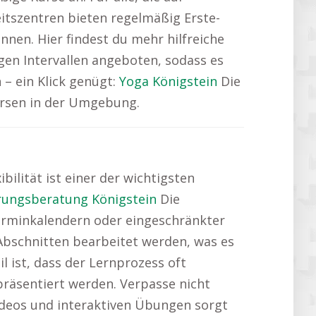
tszentren bieten regelmäßig Erste-
nnen. Hier findest du mehr hilfreiche
gen Intervallen angeboten, sodass es
 – ein Klick genügt:
Yoga Königstein
Die
ursen in der Umgebung.
bilität ist einer der wichtigsten
rungsberatung Königstein
Die
 Terminkalendern oder eingeschränkter
n Abschnitten bearbeitet werden, was es
l ist, dass der Lernprozess oft
 präsentiert werden. Verpasse nicht
deos und interaktiven Übungen sorgt