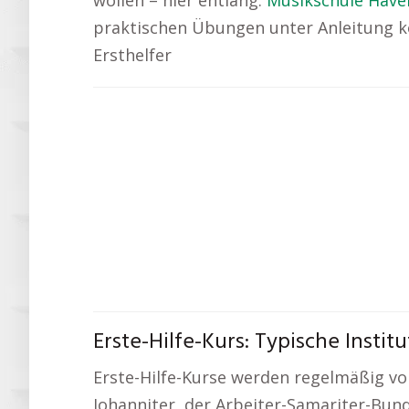
wollen – hier entlang:
Musikschule Have
praktischen Übungen unter Anleitung ko
Ersthelfer
Erste-Hilfe-Kurs: Typische Insti
Erste-Hilfe-Kurse werden regelmäßig vo
Johanniter, der Arbeiter-Samariter-Bund