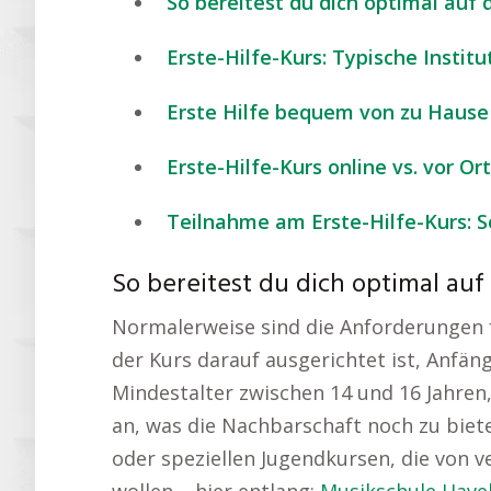
So bereitest du dich optimal auf 
Erste-Hilfe-Kurs: Typische Instit
Erste Hilfe bequem von zu Hause 
Erste-Hilfe-Kurs online vs. vor O
Teilnahme am Erste-Hilfe-Kurs: S
So bereitest du dich optimal auf
Normalerweise sind die Anforderungen für
der Kurs darauf ausgerichtet ist, Anfän
Mindestalter zwischen 14 und 16 Jahren
an, was die Nachbarschaft noch zu biet
oder speziellen Jugendkursen, die von v