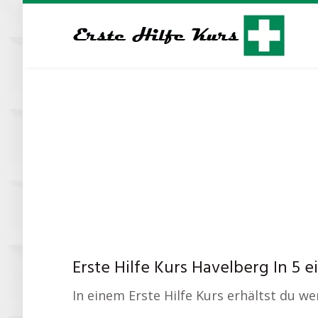
Skip
to
main
content
Erste Hilfe Kurs Havelberg In 5 
In einem Erste Hilfe Kurs erhältst du we