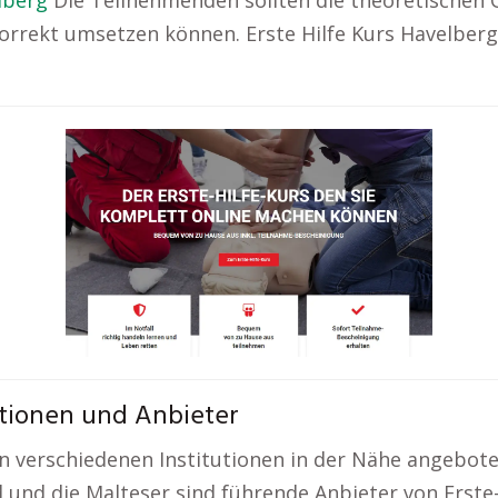
lberg
Die Teilnehmenden sollten die theoretischen 
rrekt umsetzen können. Erste Hilfe Kurs Havelberg 
tutionen und Anbieter
n verschiedenen Institutionen in der Nähe angebote
 und die Malteser sind führende Anbieter von Erste-