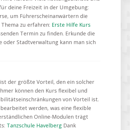
für deine Freizeit in der Umgebung:
urse, um Führerscheinanwärtern die
s Thema zu erfahren:
Erste Hilfe Kurs
ssenden Termin zu finden. Erkunde die
 oder Stadtverwaltung kann man sich
 ist der größte Vorteil, den ein solcher
hmer können den Kurs flexibel und
litätseinschränkungen von Vorteil ist.
bearbeitet werden, was eine flexible
verständlichen Online-Modulen trägt
ts:
Tanzschule Havelberg
Dank