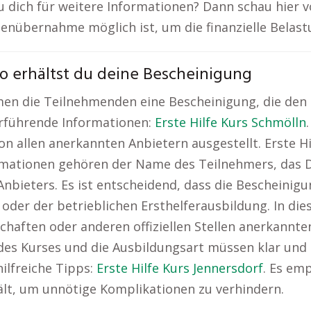
u dich für weitere Informationen? Dann schau hier v
stenübernahme möglich ist, um die finanzielle Belas
So erhältst du deine Bescheinigung
n die Teilnehmenden eine Bescheinigung, die den er
terführende Informationen:
Erste Hilfe Kurs Schmölln
allen anerkannten Anbietern ausgestellt. Erste Hilfe
ormationen gehören der Name des Teilnehmers, das D
Anbieters. Es ist entscheidend, dass die Bescheini
oder der betrieblichen Ersthelferausbildung. In dies
haften oder anderen offiziellen Stellen anerkannten 
des Kurses und die Ausbildungsart müssen klar und
hilfreiche Tipps:
Erste Hilfe Kurs Jennersdorf
. Es emp
lt, um unnötige Komplikationen zu verhindern.