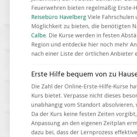
Feuerwehren bieten regelmäßig Erste-Hil
Reisebüro Havelberg
Viele Fahrschulen 
Möglichkeit zu bieten, die benötigten 
Calbe
. Die Kurse werden in festen Abst
Region und entdecke hier noch mehr A
nach einer Liste der örtlichen Anbieter 
Erste Hilfe bequem von zu Hause
Die Zahl der Online-Erste-Hilfe-Kurse hat
Kurs bietet. Verpasse nicht dieses bes
unabhängig vom Standort absolvieren, w
Da der Kurs keine festen Zeiten vorgibt
Anpassung an den eigenen Zeitplan ermög
dazu bei, dass der Lernprozess effektive