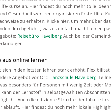
fe-Kurse an. Hier findest du noch mehr tolle Ideen 
und Gesundheitszentren organisieren Erste-Hilfe-K
Nachweise zu erhalten. Klicke hier, um mehr über da
änden durchgeführt, was es einfach macht, einen pa
ngebote:
Reisebüro Havelberg
Auch bei der Gemeinde
erkundigen.
 aus online lernen
 sich in den letzten Jahren stark erhöht. Flexibilität
ondere Angebot vor Ort:
Tanzschule Havelberg
Teilne
as besonders für Personen mit wenig Zeit oder Mobi
, kann der Lernstoff in selbstgewählten Abschnitten 
licht. Auch die effiziente Struktur der Inhalte in 
r abläuft. Hier findest du noch mehr lokale Highligh