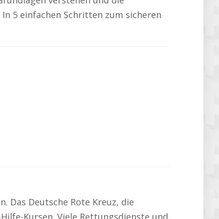
Grundlagen verstehen und die
In 5 einfachen Schritten zum sicheren
n. Das Deutsche Rote Kreuz, die
Hilfe-Kursen. Viele Rettungsdienste und