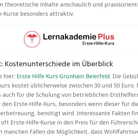
theoretische Inhalte anschaulich und praxisorientie
-Kurse besonders attraktiv.
Ort: Kostenunterschiede im Überblick
e hier:
Erste Hilfe Kurs Grünhain Beierfeld
. Die Gebü
dkurs kostet üblicherweise zwischen 30 und 50 Euro. 
s auch für die Schulung von betrieblichen Ersthelf
en Erste-Hilfe-Kurs, besonders wenn dieser für die 
nderbetreuung, benötigt wird. Interessante Fakten fi
 oft Erste-Hilfe-Kurse in den Preis für den Führersc
in manchen Fällen die Möglichkeit, dass Wohlfahrtsv