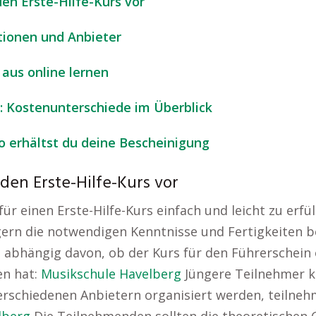
den Erste-Hilfe-Kurs vor
utionen und Anbieter
aus online lernen
rt: Kostenunterschiede im Überblick
o erhältst du deine Bescheinigung
 den Erste-Hilfe-Kurs vor
 einen Erste-Hilfe-Kurs einfach und leicht zu erfül
gern die notwendigen Kenntnisse und Fertigkeiten b
, abhängig davon, ob der Kurs für den Führerschein 
en hat:
Musikschule Havelberg
Jüngere Teilnehmer 
erschiedenen Anbietern organisiert werden, teilnehm