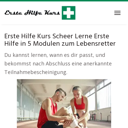
Skip
to
Tog
main
navi
content
Erste Hilfe Kurs Scheer Lerne Erste
Hilfe in 5 Modulen zum Lebensretter
Du kannst lernen, wann es dir passt, und
bekommst nach Abschluss eine anerkannte
Teilnahmebescheinigung.