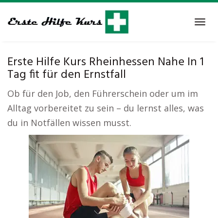
Skip
to
Tog
main
navi
content
Erste Hilfe Kurs Rheinhessen Nahe In 1
Tag fit für den Ernstfall
Ob für den Job, den Führerschein oder um im
Alltag vorbereitet zu sein – du lernst alles, was
du in Notfällen wissen musst.