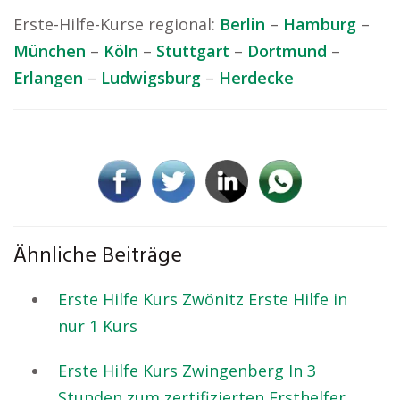
Erste-Hilfe-Kurse regional:
Berlin
–
Hamburg
–
München
–
Köln
–
Stuttgart
–
Dortmund
–
Erlangen
–
Ludwigsburg
–
Herdecke
Ähnliche Beiträge
Erste Hilfe Kurs Zwönitz Erste Hilfe in
nur 1 Kurs
Erste Hilfe Kurs Zwingenberg In 3
Stunden zum zertifizierten Ersthelfer