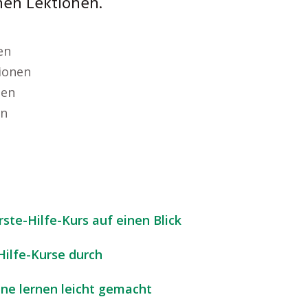
chen Lektionen.
en
ionen
sen
in
te-Hilfe-Kurs auf einen Blick
Hilfe-Kurse durch
ine lernen leicht gemacht