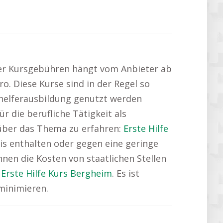
der Kursgebühren hängt vom Anbieter ab
o. Diese Kurse sind in der Regel so
sthelferausbildung genutzt werden
r die berufliche Tätigkeit als
 über das Thema zu erfahren:
Erste Hilfe
eis enthalten oder gegen eine geringe
nnen die Kosten von staatlichen Stellen
:
Erste Hilfe Kurs Bergheim
. Es ist
minimieren.