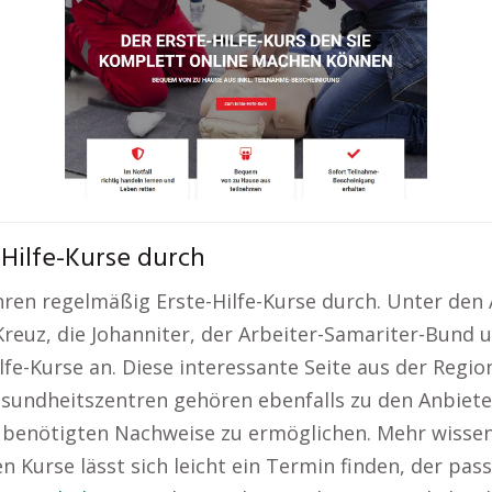
-Hilfe-Kurse durch
ren regelmäßig Erste-Hilfe-Kurse durch. Unter den 
reuz, die Johanniter, der Arbeiter-Samariter-Bund 
fe-Kurse an. Diese interessante Seite aus der Region
undheitszentren gehören ebenfalls zu den Anbietern
 benötigten Nachweise zu ermöglichen. Mehr wissen
 Kurse lässt sich leicht ein Termin finden, der passt.