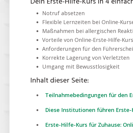
Dein Erste-Hilfe-Kurs in 4 einfa
Notruf absetzen
Flexible Lernzeiten bei Online-Kurs
Maßnahmen bei allergischen Reakt
Vorteile von Online-Erste-Hilfe-Kur
Anforderungen für den Führersche
Korrekte Lagerung von Verletzten
Umgang mit Bewusstlosigkeit
Inhalt dieser Seite:
Teilnahmebedingungen für den Ers
Diese Institutionen führen Erste-
Erste-Hilfe-Kurs für Zuhause: Onl