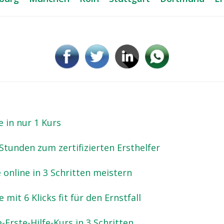
e in nur 1 Kurs
Stunden zum zertifizierten Ersthelfer
e online in 3 Schritten meistern
 mit 6 Klicks fit für den Ernstfall
-Erste-Hilfe-Kurs in 3 Schritten