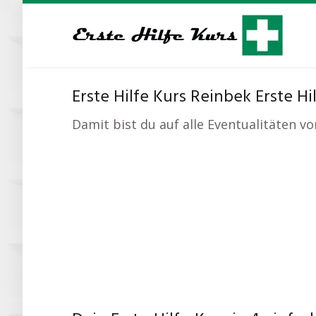
Skip
to
main
content
Erste Hilfe Kurs Reinbek Erste Hi
Damit bist du auf alle Eventualitäten v