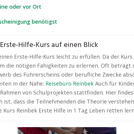
ine oder vor Ort
escheinigung benötigst
ste-Hilfe-Kurs auf einen Blick
nen Erste-Hilfe-Kurs leicht zu erfüllen. Da der Kurs 
m die nötigen Fähigkeiten zu erlernen. Oft beträgt d
werb des Führerscheins oder berufliche Zwecke abso
iten in der Nähe:
Reisebüro Reinbek
Auch für Kinder
 Rahmen von Schulprojekten stattfinden. Hier findes
 ist, dass die Teilnehmenden die Theorie verstehe
e Kurs Reinbek Erste Hilfe in 1 Tag Leben retten ler