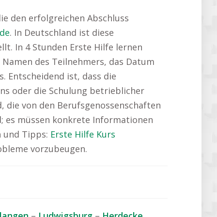
ie den erfolgreichen Abschluss
lde
. In Deutschland ist diese
t. In 4 Stunden Erste Hilfe lernen
 den Namen des Teilnehmers, das Datum
. Entscheidend ist, dass die
ns oder die Schulung betrieblicher
ird, die von den Berufsgenossenschaften
nd; es müssen konkrete Informationen
n und Tipps:
Erste Hilfe Kurs
Probleme vorzubeugen.
rlangen
–
Ludwigsburg
–
Herdecke