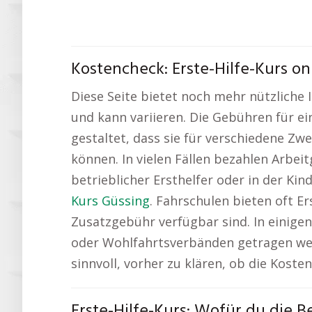
Kostencheck: Erste-Hilfe-Kurs on
Diese Seite bietet noch mehr nützliche
und kann variieren. Die Gebühren für ei
gestaltet, dass sie für verschiedene Zw
können. In vielen Fällen bezahlen Arbeit
betrieblicher Ersthelfer oder in der K
Kurs Güssing
. Fahrschulen bieten oft E
Zusatzgebühr verfügbar sind. In einigen
oder Wohlfahrtsverbänden getragen wer
sinnvoll, vorher zu klären, ob die Kos
Erste-Hilfe-Kurs: Wofür du die 