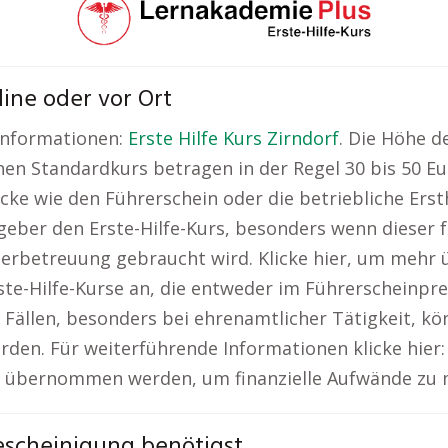
line oder vor Ort
 Informationen:
Erste Hilfe Kurs Zirndorf
. Die Höhe 
nen Standardkurs betragen in der Regel 30 bis 50 Eur
ecke wie den Führerschein oder die betriebliche Er
geber den Erste-Hilfe-Kurs, besonders wenn dieser fü
inderbetreuung gebraucht wird. Klicke hier, um mehr
rste-Hilfe-Kurse an, die entweder im Führerscheinpr
 Fällen, besonders bei ehrenamtlicher Tätigkeit, kö
den. Für weiterführende Informationen klicke hier
ten übernommen werden, um finanzielle Aufwände zu 
Bescheinigung benötigst