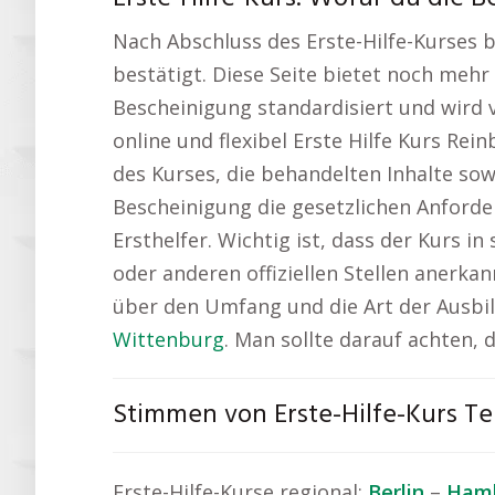
Nach Abschluss des Erste-Hilfe-Kurses
bestätigt. Diese Seite bietet noch mehr
Bescheinigung standardisiert und wird v
online und flexibel Erste Hilfe Kurs Re
des Kurses, die behandelten Inhalte sowi
Bescheinigung die gesetzlichen Anforde
Ersthelfer. Wichtig ist, dass der Kurs 
oder anderen offiziellen Stellen anerka
über den Umfang und die Art der Ausbil
Wittenburg
. Man sollte darauf achten,
Stimmen von Erste-Hilfe-Kurs T
Erste-Hilfe-Kurse regional:
Berlin
–
Ham