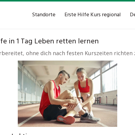
Standorte
Erste Hilfe Kurs regional
De
lfe in 1 Tag Leben retten lernen
orbereitet, ohne dich nach festen Kurszeiten richten