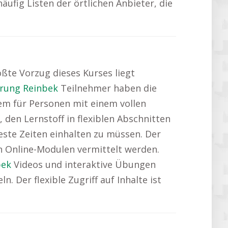
ufig Listen der örtlichen Anbieter, die
rößte Vorzug dieses Kurses liegt
erung Reinbek
Teilnehmer haben die
lem für Personen mit einem vollen
 den Lernstoff in flexiblen Abschnitten
este Zeiten einhalten zu müssen. Der
ten Online-Modulen vermittelt werden.
bek
Videos und interaktive Übungen
. Der flexible Zugriff auf Inhalte ist