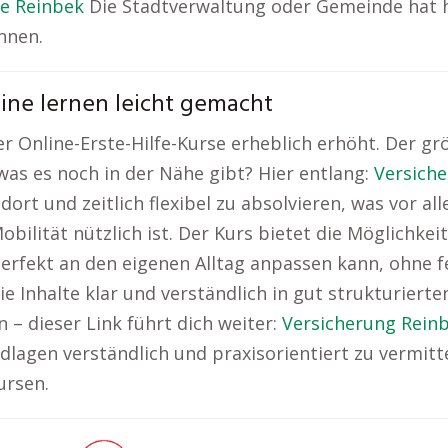
e Reinbek
Die Stadtverwaltung oder Gemeinde hat hä
nnen.
line lernen leicht gemacht
der Online-Erste-Hilfe-Kurse erheblich erhöht. Der g
, was es noch in der Nähe gibt? Hier entlang:
Versich
ort und zeitlich flexibel zu absolvieren, was vor al
lität nützlich ist. Der Kurs bietet die Möglichkeit,
rfekt an den eigenen Alltag anpassen kann, ohne f
 die Inhalte klar und verständlich in gut strukturier
 – dieser Link führt dich weiter:
Versicherung Rein
lagen verständlich und praxisorientiert zu vermitteln
ursen.