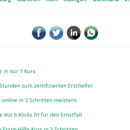
e in nur 1 Kurs
Stunden zum zertifizierten Ersthelfer
e online in 3 Schritten meistern
 mit 6 Klicks fit für den Ernstfall
-Erste-Hilfe-Kurs in 3 Schritten