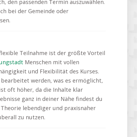
nfach, den passenden Termin auszuwählen.
ch bei der Gemeinde oder
sen.
 flexible Teilnahme ist der größte Vorteil
ungstadt
Menschen mit vollen
gigkeit und Flexibilität des Kurses.
 bearbeitet werden, was es ermöglicht,
st oft höher, da die Inhalte klar
ebnisse ganz in deiner Nähe findest du
 Theorie lebendiger und praxisnaher
überall zu nutzen.