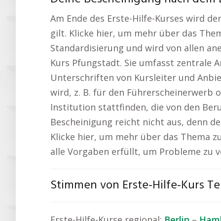
Am Ende des Erste-Hilfe-Kurses wird den
gilt. Klicke hier, um mehr über das The
Standardisierung und wird von allen ane
Kurs Pfungstadt. Sie umfasst zentrale 
Unterschriften von Kursleiter und Anbi
wird, z. B. für den Führerscheinerwerb o
Institution stattfinden, die von den Be
Bescheinigung reicht nicht aus, denn d
Klicke hier, um mehr über das Thema z
alle Vorgaben erfüllt, um Probleme zu v
Stimmen von Erste-Hilfe-Kurs T
Erste-Hilfe-Kurse regional:
Berlin
–
Ham