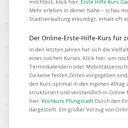
möchtest, klick hier:
Erste Hilfe Kurs G
Mehr erleben in deiner Nähe – schau ma
Stadtverwaltung erkundigt, erhält oft ei
Der Online-Erste-Hilfe-Kurs für 
In den letzten Jahren hat sich die Vielfa
eines solchen Kurses. Klick hier, um n
Terminkalendern oder Mobilitätseinschr
Da keine festen Zeiten vorgegeben sind
den Kurs optimal in den eigenen Alltag z
strukturiert und verständlich in Onlin
hier:
Kochkurs Pfungstadt
Durch den Ein
dargestellt. Ein großer Vorzug von Onlin