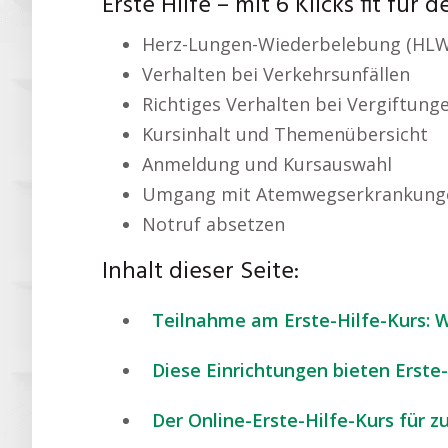
Erste Hilfe – mit 6 Klicks fit für d
Herz-Lungen-Wiederbelebung (HLW
Verhalten bei Verkehrsunfällen
Richtiges Verhalten bei Vergiftung
Kursinhalt und Themenübersicht
Anmeldung und Kursauswahl
Umgang mit Atemwegserkrankung
Notruf absetzen
Inhalt dieser Seite:
Teilnahme am Erste-Hilfe-Kurs: 
Diese Einrichtungen bieten Erste
Der Online-Erste-Hilfe-Kurs für 