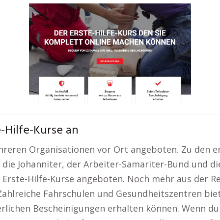
-Hilfe-Kurse an
hreren Organisationen vor Ort angeboten. Zu den er
 die Johanniter, der Arbeiter-Samariter-Bund und d
rste-Hilfe-Kurse angeboten. Noch mehr aus der Reg
ahlreiche Fahrschulen und Gesundheitszentren biet
rlichen Bescheinigungen erhalten können. Wenn du 