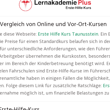
? Vergleich von Online und Vor-Ort-Kursen
e diese Webseite:
Erste Hilfe Kurs Taunusstein
. Ein
e Preise für einen Standardkurs belaufen sich in den
 für unterschiedliche Anforderungen, wie den Führe
e Arbeitgeber übernehmen die Kurskosten, besonders
oder im Bereich der Kinderbetreuung benötigt wird. 
vielen Fahrschulen sind Erste-Hilfe-Kurse im Führers
hrenamtliche haben in einigen Fällen die Möglichkei
n. Folge diesem Link für zusätzliche Ratschläge:
Ers
ernahme möglich ist, um finanzielle Belastungen zu
rste-Hilfe-Kurs