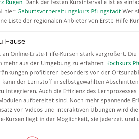
arz Rügen
. Dank der festen Kursintervalle ist es ei
l hier:
Geburtsvorbereitungskurs Pfungstadt
Wer si
ne Liste der regionalen Anbieter von Erste-Hilfe-Kur
zu Hause
lt an Online-Erste-Hilfe-Kursen stark vergrößert. Die
och mehr aus der Umgebung zu erfahren:
Kochkurs Pf
änkungen profitieren besonders von der Ortsunabhän
, kann der Lernstoff in selbstgewählten Abschnitten
u integrieren. Auch die Effizienz des Lernprozesses i
e-Modulen aufbereitet sind. Noch mehr spannende Erl
satz von Videos und interaktiven Übungen wird die
e-Kursen liegt in der Möglichkeit, sie jederzeit und 