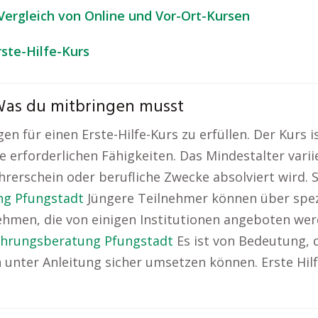
 Vergleich von Online und Vor-Ort-Kursen
ste-Hilfe-Kurs
 Was du mitbringen musst
gen für einen Erste-Hilfe-Kurs zu erfüllen. Der Kurs
e erforderlichen Fähigkeiten. Das Mindestalter vari
rerschein oder berufliche Zwecke absolviert wird. 
ng Pfungstadt
Jüngere Teilnehmer können über spe
ehmen, die von einigen Institutionen angeboten werd
ährungsberatung Pfungstadt
Es ist von Bedeutung, 
nter Anleitung sicher umsetzen können. Erste Hilfe