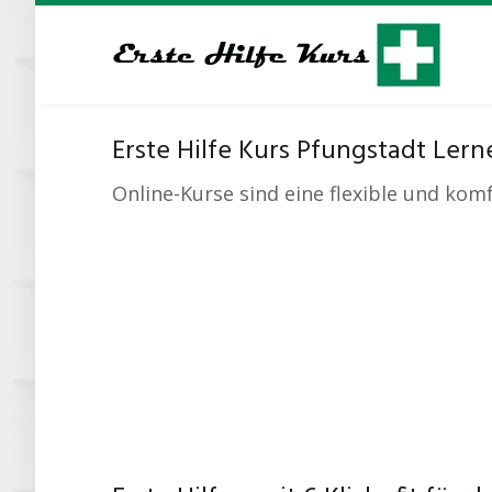
Skip
to
main
content
Erste Hilfe Kurs Pfungstadt Lerne 
Online-Kurse sind eine flexible und kom