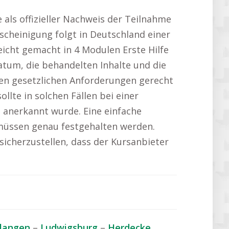
als offizieller Nachweis der Teilnahme
escheinigung folgt in Deutschland einer
eicht gemacht in 4 Modulen Erste Hilfe
tum, die behandelten Inhalte und die
den gesetzlichen Anforderungen gerecht
ollte in solchen Fällen bei einer
n anerkannt wurde. Eine einfache
 müssen genau festgehalten werden.
l, sicherzustellen, dass der Kursanbieter
rlangen
–
Ludwigsburg
–
Herdecke