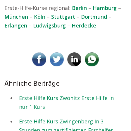
Erste-Hilfe-Kurse regional:
Berlin
–
Hamburg
–
München
–
Köln
–
Stuttgart
–
Dortmund
–
Erlangen
–
Ludwigsburg
–
Herdecke
Ähnliche Beiträge
Erste Hilfe Kurs Zwönitz Erste Hilfe in
nur 1 Kurs
Erste Hilfe Kurs Zwingenberg In 3
Stunden zum zertifizierten Ersthelfer