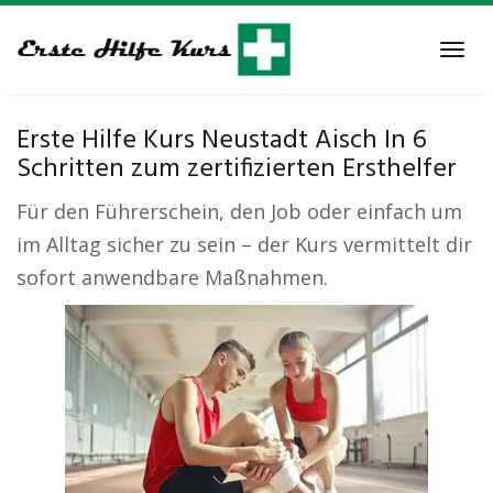
Skip
to
Tog
main
navi
content
Erste Hilfe Kurs Neustadt Aisch In 6
Schritten zum zertifizierten Ersthelfer
Für den Führerschein, den Job oder einfach um
im Alltag sicher zu sein – der Kurs vermittelt dir
sofort anwendbare Maßnahmen.