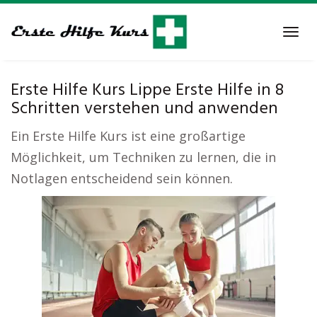
Skip
to
Tog
main
navi
content
Erste Hilfe Kurs Lippe Erste Hilfe in 8
Schritten verstehen und anwenden
Ein Erste Hilfe Kurs ist eine großartige
Möglichkeit, um Techniken zu lernen, die in
Notlagen entscheidend sein können.