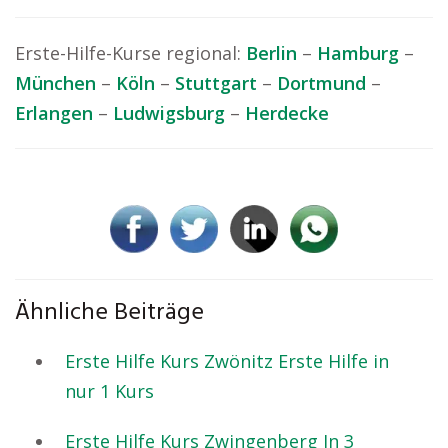
Erste-Hilfe-Kurse regional:
Berlin
–
Hamburg
–
München
–
Köln
–
Stuttgart
–
Dortmund
–
Erlangen
–
Ludwigsburg
–
Herdecke
Ähnliche Beiträge
Erste Hilfe Kurs Zwönitz Erste Hilfe in
nur 1 Kurs
Erste Hilfe Kurs Zwingenberg In 3