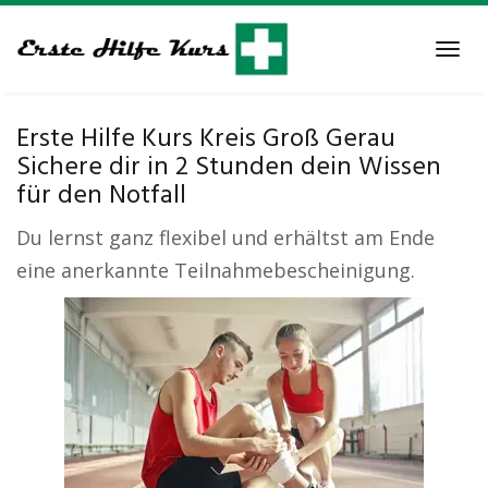
Skip
to
Tog
main
navi
content
Erste Hilfe Kurs Kreis Groß Gerau
Sichere dir in 2 Stunden dein Wissen
für den Notfall
Du lernst ganz flexibel und erhältst am Ende
eine anerkannte Teilnahmebescheinigung.