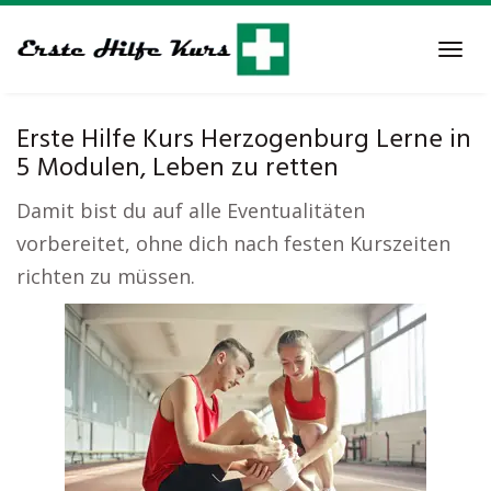
Skip
to
Tog
main
navi
content
Erste Hilfe Kurs Herzogenburg Lerne in
5 Modulen, Leben zu retten
Damit bist du auf alle Eventualitäten
vorbereitet, ohne dich nach festen Kurszeiten
richten zu müssen.