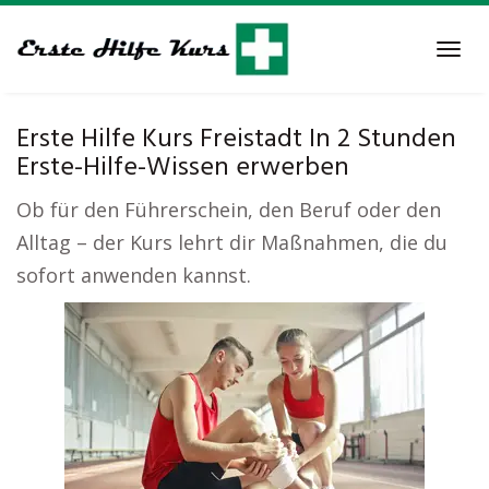
Skip
to
Tog
main
navi
content
Erste Hilfe Kurs Freistadt In 2 Stunden
Erste-Hilfe-Wissen erwerben
Ob für den Führerschein, den Beruf oder den
Alltag – der Kurs lehrt dir Maßnahmen, die du
sofort anwenden kannst.