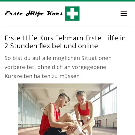
Skip
to
Tog
main
navi
content
Erste Hilfe Kurs Fehmarn Erste Hilfe in
2 Stunden flexibel und online
So bist du auf alle möglichen Situationen
vorbereitet, ohne dich an vorgegebene
Kurszeiten halten zu müssen.