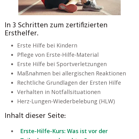
In 3 Schritten zum zertifizierten
Ersthelfer.
Erste Hilfe bei Kindern
Pflege von Erste-Hilfe-Material
Erste Hilfe bei Sportverletzungen
Maßnahmen bei allergischen Reaktionen
Rechtliche Grundlagen der Ersten Hilfe
Verhalten in Notfallsituationen
Herz-Lungen-Wiederbelebung (HLW)
Inhalt dieser Seite:
Erste-Hilfe-Kurs: Was ist vor der