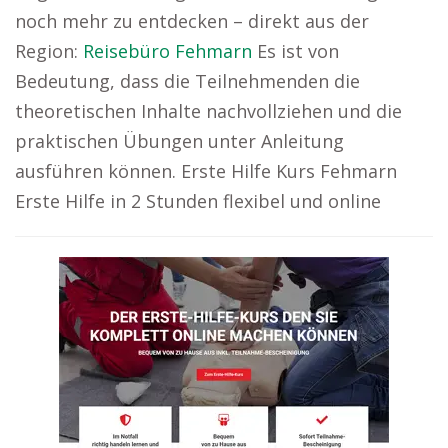
noch mehr zu entdecken – direkt aus der
Region:
Reisebüro Fehmarn
Es ist von
Bedeutung, dass die Teilnehmenden die
theoretischen Inhalte nachvollziehen und die
praktischen Übungen unter Anleitung
ausführen können. Erste Hilfe Kurs Fehmarn
Erste Hilfe in 2 Stunden flexibel und online