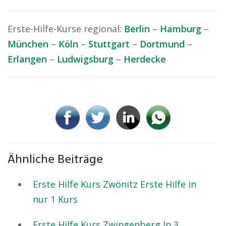
Erste-Hilfe-Kurse regional:
Berlin
–
Hamburg
–
München
–
Köln
–
Stuttgart
–
Dortmund
–
Erlangen
–
Ludwigsburg
–
Herdecke
Ähnliche Beiträge
Erste Hilfe Kurs Zwönitz Erste Hilfe in
nur 1 Kurs
Erste Hilfe Kurs Zwingenberg In 3