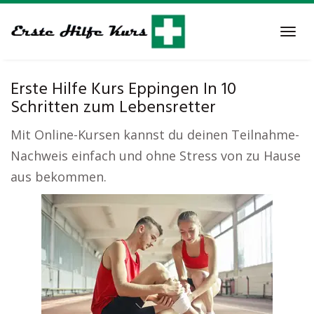
Skip
to
Tog
main
navi
content
Erste Hilfe Kurs Eppingen In 10
Schritten zum Lebensretter
Mit Online-Kursen kannst du deinen Teilnahme-
Nachweis einfach und ohne Stress von zu Hause
aus bekommen.