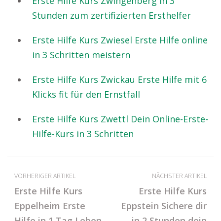
Erste Hilfe Kurs Zwingenberg In 3
Stunden zum zertifizierten Ersthelfer
Erste Hilfe Kurs Zwiesel Erste Hilfe online
in 3 Schritten meistern
Erste Hilfe Kurs Zwickau Erste Hilfe mit 6
Klicks fit für den Ernstfall
Erste Hilfe Kurs Zwettl Dein Online-Erste-
Hilfe-Kurs in 3 Schritten
VORHERIGER ARTIKEL
NÄCHSTER ARTIKEL
Erste Hilfe Kurs
Erste Hilfe Kurs
Eppelheim Erste
Eppstein Sichere dir
Hilfe in 1 Tag Leben
in 2 Stunden dein