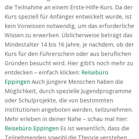
die Teilnahme an einem Erste-Hilfe-Kurs. Da der
Kurs speziell für Anfänger entwickelt wurde, ist
kein Vorwissen notwendig, um das erforderliche
Wissen zu erwerben. Üblicherweise beträgt das
Mindestalter 14 bis 16 Jahre, je nachdem, ob der
Kurs für den Führerschein oder aus beruflichen
Gründen besucht wird. Hier gibt’s noch mehr zu
entdecken – einfach klicken:
Reisebüro
Eppingen
Auch jüngere Menschen haben die
Möglichkeit, durch spezielle Jugendprogramme
oder Schulprojekte, die von bestimmten
Institutionen angeboten werden, teilzunehmen.
Mehr erleben in deiner Nähe – schau mal hier:
Reisebüro Eppingen
Es ist wesentlich, dass die
Teilnehmenden sowohl die Theorie verstehen