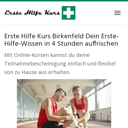
Skip
to
Tog
main
navi
content
Erste Hilfe Kurs Birkenfeld Dein Erste-
Hilfe-Wissen in 4 Stunden auffrischen
Mit Online-Kursen kannst du deine
Teilnahmebescheinigung einfach und flexibel
von zu Hause aus erhalten.