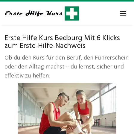
Skip
to
Tog
main
navi
content
Erste Hilfe Kurs Bedburg Mit 6 Klicks
zum Erste-Hilfe-Nachweis
Ob du den Kurs für den Beruf, den Führerschein
oder den Alltag machst – du lernst, sicher und
effektiv zu helfen.