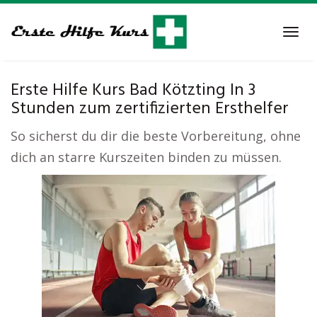
Skip
to
Tog
main
navi
content
Erste Hilfe Kurs Bad Kötzting In 3
Stunden zum zertifizierten Ersthelfer
So sicherst du dir die beste Vorbereitung, ohne
dich an starre Kurszeiten binden zu müssen.