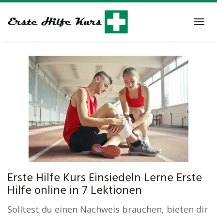
Skip
to
Tog
main
navi
content
Erste Hilfe Kurs Einsiedeln Lerne Erste
Hilfe online in 7 Lektionen
Solltest du einen Nachweis brauchen, bieten dir