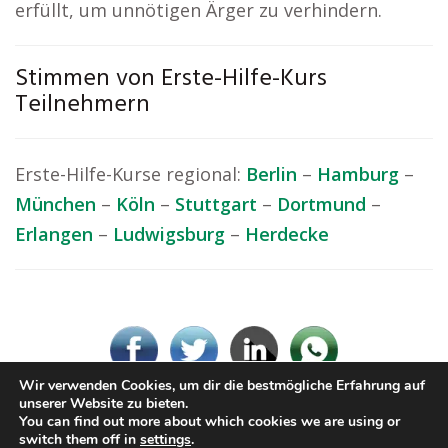
erfüllt, um unnötigen Ärger zu verhindern.
Stimmen von Erste-Hilfe-Kurs
Teilnehmern
Erste-Hilfe-Kurse regional:
Berlin
–
Hamburg
–
München
–
Köln
–
Stuttgart
–
Dortmund
–
Erlangen
–
Ludwigsburg
–
Herdecke
Wir verwenden Cookies, um dir die bestmögliche Erfahrung auf
unserer Website zu bieten.
You can find out more about which cookies we are using or
© Erste-Hilfe-Kurs.rocks
switch them off in
settings
.