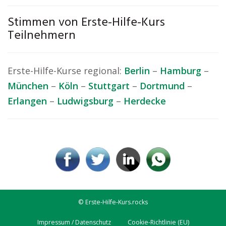
Stimmen von Erste-Hilfe-Kurs
Teilnehmern
Erste-Hilfe-Kurse regional:
Berlin
–
Hamburg
–
München
–
Köln
–
Stuttgart
–
Dortmund
–
Erlangen
–
Ludwigsburg
–
Herdecke
© Erste-Hilfe-Kurs.rocks
Impressum / Datenschutz
Cookie-Richtlinie (EU)