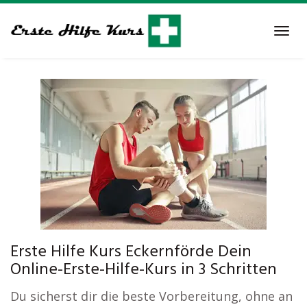
Skip
to
Tog
main
navi
content
Erste Hilfe Kurs Eckernförde Dein
Online-Erste-Hilfe-Kurs in 3 Schritten
Du sicherst dir die beste Vorbereitung, ohne an