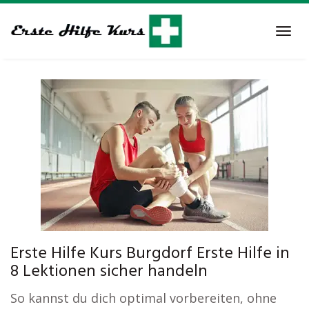
Skip
to
Tog
main
navi
content
Erste Hilfe Kurs Burgdorf Erste Hilfe in
8 Lektionen sicher handeln
So kannst du dich optimal vorbereiten, ohne