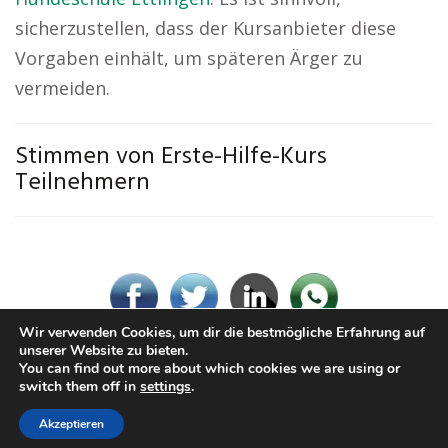
sicherzustellen, dass der Kursanbieter diese
Vorgaben einhält, um späteren Ärger zu
vermeiden.
Stimmen von Erste-Hilfe-Kurs
Teilnehmern
Wir verwenden Cookies, um dir die bestmögliche Erfahrung auf
unserer Website zu bieten.
You can find out more about which cookies we are using or
© Erste-Hilfe-Kurs.rocks
switch them off in
settings
.
Impressum / Datenschutz
Cookie-Richtlinie (EU)
Akzeptieren