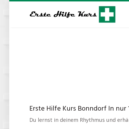
Skip
to
main
content
Erste Hilfe Kurs Bonndorf In nur
Du lernst in deinem Rhythmus und erhä