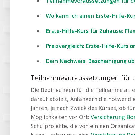
Teilnahmevoraussetzungen für de
Wo kann ich einen Erste-Hilfe-Ku
Erste-Hilfe-Kurs für Zuhause: Fl
Preisvergleich: Erste-Hilfe-Kurs 
Dein Nachweis: Bescheinigung übe
Teilnahmevoraussetzungen für d
Die Bedingungen für die Teilnahme an ein
darauf abzielt, Anfängern die notwendig
Jahren, je nach Zweck des Kurses, ob fü
Möglichkeiten vor Ort:
Versicherung Bo
Schulprojekte, die von einigen Organis