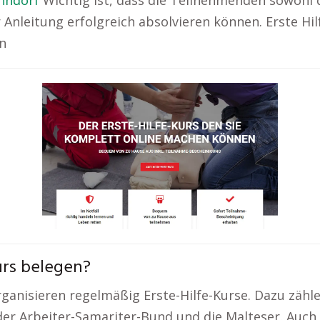
nndorf
Wichtig ist, dass die Teilnehmenden sowohl 
Anleitung erfolgreich absolvieren können. Erste Hil
n
urs belegen?
ganisieren regelmäßig Erste-Hilfe-Kurse. Dazu zähl
, der Arbeiter-Samariter-Bund und die Malteser. Auc