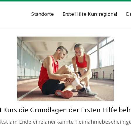
Standorte
Erste Hilfe Kurs regional
De
 1 Kurs die Grundlagen der Ersten Hilfe be
ltst am Ende eine anerkannte Teilnahmebescheinig