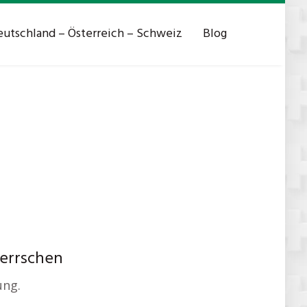
utschland – Österreich – Schweiz
Blog
herrschen
ung.