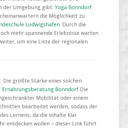
 in der Umgebung gibt:
Yoga Bonndorf
cheinanwärtern die Möglichkeit zu
ndeschule Ludwigshafen
. Durch die
 Noch mehr spannende Erlebnisse warten
eiter, um eine Liste der regionalen
. Die größte Stärke eines solchen
:
Ernährungsberatung Bonndorf
Die
ingeschränkter Mobilität oder einem
schnitten bearbeitet werden, sodass der
des Lernens, da die Inhalte klar
hr entdecken wollen – dieser Link führt