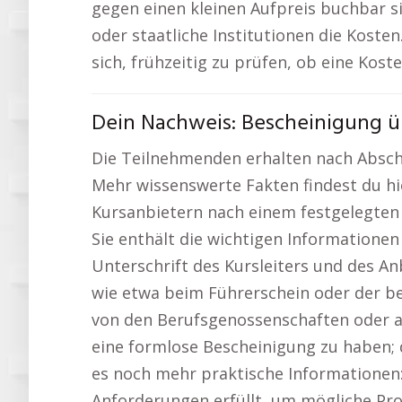
gegen einen kleinen Aufpreis buchbar s
oder staatliche Institutionen die Kosten
sich, frühzeitig zu prüfen, ob eine Kos
Dein Nachweis: Bescheinigung üb
Die Teilnehmenden erhalten nach Abschlu
Mehr wissenswerte Fakten findest du hi
Kursanbietern nach einem festgelegten S
Sie enthält die wichtigen Informatione
Unterschrift des Kursleiters und des Anb
wie etwa beim Führerschein oder der betr
von den Berufsgenossenschaften oder and
eine formlose Bescheinigung zu haben;
es noch mehr praktische Informationen
Anforderungen erfüllt, um mögliche Pr