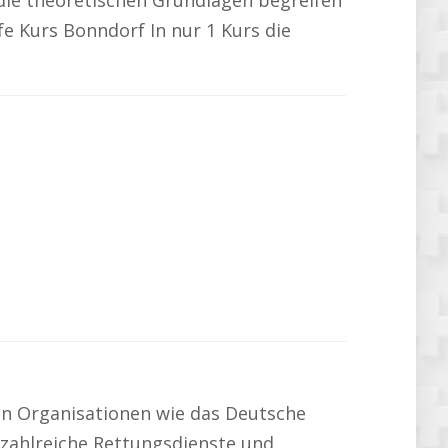
die theoretischen Grundlagen begreifen
fe Kurs Bonndorf In nur 1 Kurs die
en Organisationen wie das Deutsche
h zahlreiche Rettungsdienste und