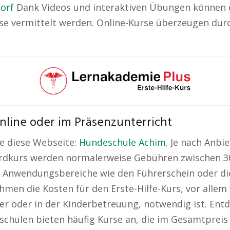
orf
Dank Videos und interaktiven Übungen können di
se vermittelt werden. Online-Kurse überzeugen durch 
online oder im Präsenzunterricht
e diese Webseite:
Hundeschule Achim
. Je nach Anbi
ardkurs werden normalerweise Gebühren zwischen 30 
he Anwendungsbereiche wie den Führerschein oder di
hmen die Kosten für den Erste-Hilfe-Kurs, vor allem
lfer oder in der Kinderbetreuung, notwendig ist. Ent
rschulen bieten häufig Kurse an, die im Gesamtpreis