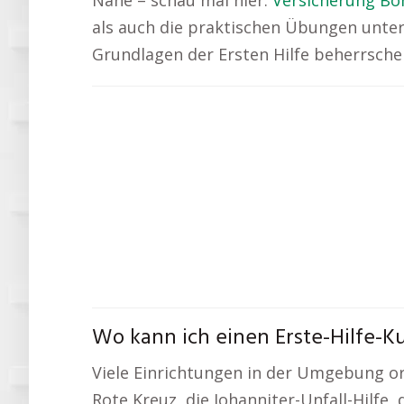
Nähe – schau mal hier:
Versicherung Bo
als auch die praktischen Übungen unter 
Grundlagen der Ersten Hilfe beherrsche
Wo kann ich einen Erste-Hilfe-K
Viele Einrichtungen in der Umgebung or
Rote Kreuz, die Johanniter-Unfall-Hilfe