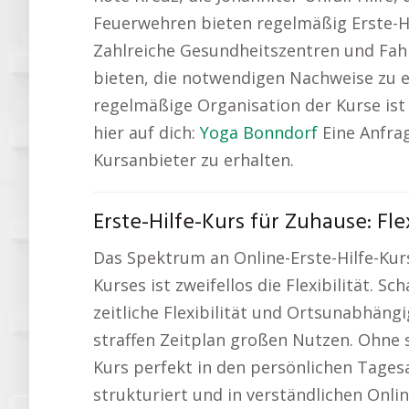
Feuerwehren bieten regelmäßig Erste-Hi
Zahlreiche Gesundheitszentren und Fahr
bieten, die notwendigen Nachweise zu 
regelmäßige Organisation der Kurse is
hier auf dich:
Yoga Bonndorf
Eine Anfrag
Kursanbieter zu erhalten.
Erste-Hilfe-Kurs für Zuhause: Fl
Das Spektrum an Online-Erste-Hilfe-Kurs
Kurses ist zweifellos die Flexibilität. S
zeitliche Flexibilität und Ortsunabhän
straffen Zeitplan großen Nutzen. Ohne s
Kurs perfekt in den persönlichen Tagesab
strukturiert und in verständlichen Onli