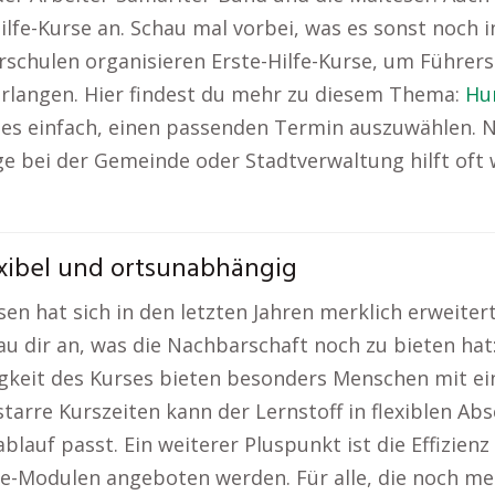
lfe-Kurse an. Schau mal vorbei, was es sonst noch
schulen organisieren Erste-Hilfe-Kurse, um Führers
erlangen. Hier findest du mehr zu diesem Thema:
Hu
t es einfach, einen passenden Termin auszuwählen.
e bei der Gemeinde oder Stadtverwaltung hilft oft w
exibel und ortsunabhängig
en hat sich in den letzten Jahren merklich erweitert
chau dir an, was die Nachbarschaft noch zu bieten hat
gigkeit des Kurses bieten besonders Menschen mit e
tarre Kurszeiten kann der Lernstoff in flexiblen Ab
lauf passt. Ein weiterer Pluspunkt ist die Effizienz 
ne-Modulen angeboten werden. Für alle, die noch me