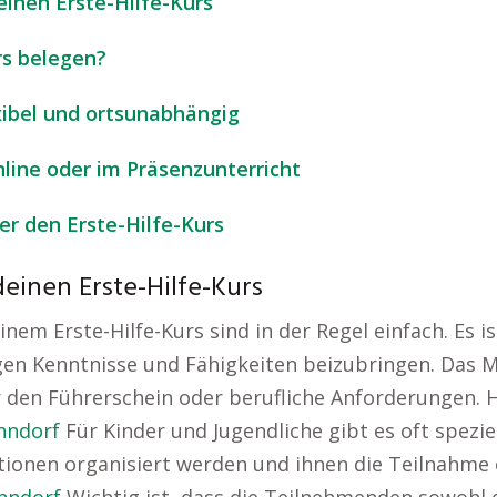
inen Erste-Hilfe-Kurs
rs belegen?
exibel und ortsunabhängig
online oder im Präsenzunterricht
r den Erste-Hilfe-Kurs
einen Erste-Hilfe-Kurs
em Erste-Hilfe-Kurs sind in der Regel einfach. Es is
en Kenntnisse und Fähigkeiten beizubringen. Das Min
r den Führerschein oder berufliche Anforderungen. H
nndorf
Für Kinder und Jugendliche gibt es oft spez
ationen organisiert werden und ihnen die Teilnahme 