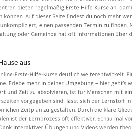
tren bieten regelmäßig Erste-Hilfe-Kurse an, dami
n können. Auf dieser Seite findest du noch mehr wer
s unkompliziert, einen passenden Termin zu finden. 
ltung oder Gemeinde hat oft Informationen über di
 Hause aus
line-Erste-Hilfe-Kurse deutlich weiterentwickelt. Ei
ahme. Erlebe mehr in deiner Umgebung – hier geht’s w
t und Zeit zu absolvieren, ist für Menschen mit ei
szeiten vorgegeben sind, lässt sich der Lernstoff in
lichen Zeitplan zu gestalten. Durch die klare Glied
len ist der Lernprozess oft effektiver. Schau mal vo
Dank interaktiver Übungen und Videos werden theor