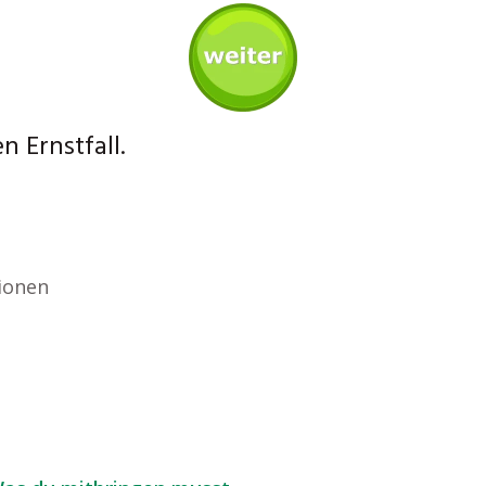
en Ernstfall.
ionen