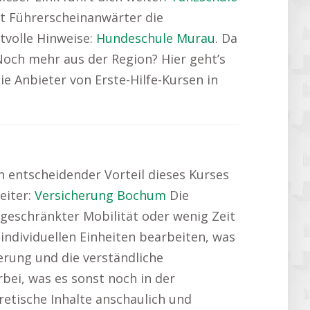
t Führerscheinanwärter die
tvolle Hinweise:
Hundeschule Murau
. Da
Noch mehr aus der Region? Hier geht’s
e Anbieter von Erste-Hilfe-Kursen in
n entscheidender Vorteil dieses Kurses
eiter:
Versicherung Bochum
Die
ngeschränkter Mobilität oder wenig Zeit
 individuellen Einheiten bearbeiten, was
erung und die verständliche
rbei, was es sonst noch in der
etische Inhalte anschaulich und