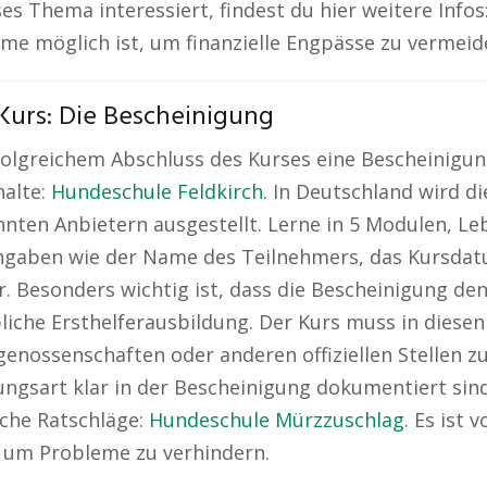
es Thema interessiert, findest du hier weitere Infos
me möglich ist, um finanzielle Engpässe zu vermeid
Kurs: Die Bescheinigung
reichem Abschluss des Kurses eine Bescheinigung, d
halte:
Hundeschule Feldkirch
. In Deutschland wird 
nten Anbietern ausgestellt. Lerne in 5 Modulen, Le
ngaben wie der Name des Teilnehmers, das Kursdatu
. Besonders wichtig ist, dass die Bescheinigung den
bliche Ersthelferausbildung. Der Kurs muss in diese
sgenossenschaften oder anderen offiziellen Stellen z
ngsart klar in der Bescheinigung dokumentiert sind
iche Ratschläge:
Hundeschule Mürzzuschlag
. Es ist 
, um Probleme zu verhindern.