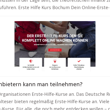
ssen in der Lage sein, die theoretischen Inhalte z
ühren. Erste Hilfe Kurs Bochum Dein Online-Erste-H
 Anbietern kann man teilnehmen?
anisationen Erste-Hilfe-Kurse an. Das Deutsche Rot
lteser bieten regelmäßig Erste-Hilfe-Kurse an. Vie
e-Kurse. Für alle, die noch mehr entdecken wollen – d