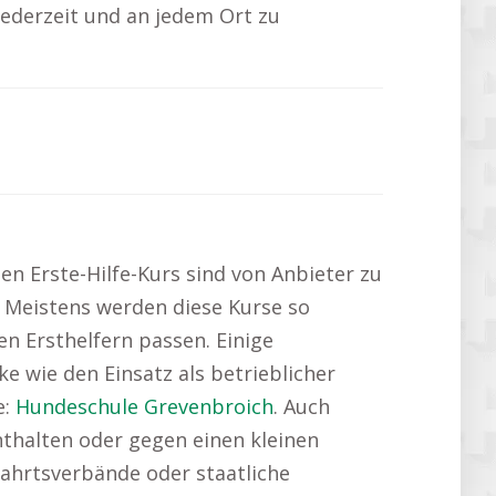
 jederzeit und an jedem Ort zu
nen Erste-Hilfe-Kurs sind von Anbieter zu
e. Meistens werden diese Kurse so
en Ersthelfern passen. Einige
e wie den Einsatz als betrieblicher
e:
Hundeschule Grevenbroich
. Auch
nthalten oder gegen einen kleinen
fahrtsverbände oder staatliche