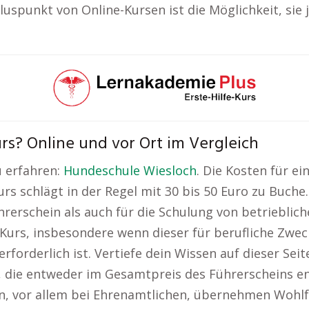
Pluspunkt von Online-Kursen ist die Möglichkeit, sie
urs? Online und vor Ort im Vergleich
u erfahren:
Hundeschule Wiesloch
. Die Kosten für ei
urs schlägt in der Regel mit 30 bis 50 Euro zu Buch
hrerschein als auch für die Schulung von betrieblich
-Kurs, insbesondere wenn dieser für berufliche Zweck
rforderlich ist. Vertiefe dein Wissen auf dieser Seit
n, die entweder im Gesamtpreis des Führerscheins e
llen, vor allem bei Ehrenamtlichen, übernehmen Wohl