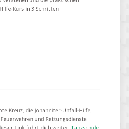
u verstehen und die praktischen
ilfe-Kurs in 3 Schritten
e Kreuz, die Johanniter-Unfall-Hilfe,
le Feuerwehren und Rettungsdienste
ieser Link führt dich weiter:
Tanzschule