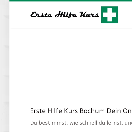
Skip
to
main
content
Erste Hilfe Kurs Bochum Dein Onl
Du bestimmst, wie schnell du lernst, 