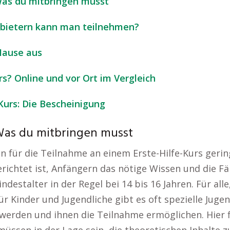
Was du mitbringen musst
Anbietern kann man teilnehmen?
Hause aus
rs? Online und vor Ort im Vergleich
Kurs: Die Bescheinigung
 Was du mitbringen musst
für die Teilnahme an einem Erste-Hilfe-Kurs gering
richtet ist, Anfängern das nötige Wissen und die Fäh
ndestalter in der Regel bei 14 bis 16 Jahren. Für alle
r Kinder und Jugendliche gibt es oft spezielle Ju
 werden und ihnen die Teilnahme ermöglichen. Hier f