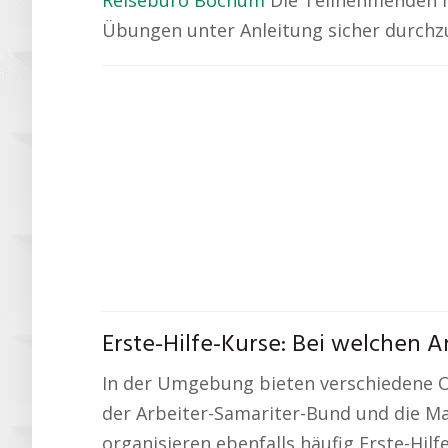
Reisebüro Bochum
Die Teilnehmenden mü
Übungen unter Anleitung sicher durchzuf
Erste-Hilfe-Kurse: Bei welchen
In der Umgebung bieten verschiedene Org
der Arbeiter-Samariter-Bund und die Ma
organisieren ebenfalls häufig Erste-Hilf