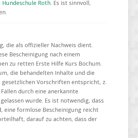
:
Hundeschule Roth
. Es ist sinnvoll,
en.
ie als offizieller Nachweis dient.
diese Bescheinigung nach einem
ben zu retten Erste Hilfe Kurs Bochum.
m, die behandelten Inhalte und die
 gesetzlichen Vorschriften entspricht, z.
n Fällen durch eine anerkannte
ugelassen wurde. Es ist notwendig, dass
, eine formlose Bescheinigung reicht
vorteilhaft, darauf zu achten, dass der