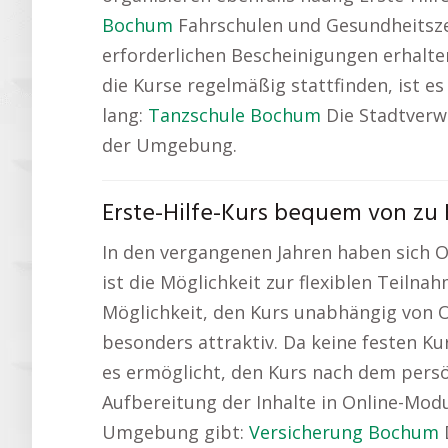
Bochum
Fahrschulen und Gesundheitszen
erforderlichen Bescheinigungen erhalte
die Kurse regelmäßig stattfinden, ist e
lang:
Tanzschule Bochum
Die Stadtverwa
der Umgebung.
Erste-Hilfe-Kurs bequem von zu
In den vergangenen Jahren haben sich On
ist die Möglichkeit zur flexiblen Teiln
Möglichkeit, den Kurs unabhängig von Or
besonders attraktiv. Da keine festen Kur
es ermöglicht, den Kurs nach dem persön
Aufbereitung der Inhalte in Online-Modu
Umgebung gibt:
Versicherung Bochum