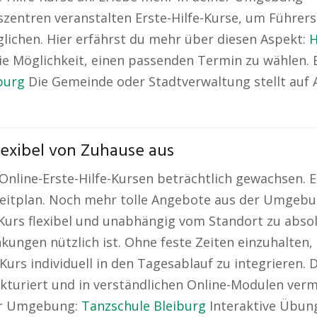
szentren veranstalten Erste-Hilfe-Kurse, um Führer
ichen. Hier erfährst du mehr über diesen Aspekt:
H
ie Möglichkeit, einen passenden Termin zu wählen.
burg
Die Gemeinde oder Stadtverwaltung stellt auf A
lexibel von Zuhause aus
 Online-Erste-Hilfe-Kursen beträchtlich gewachsen. Ei
Zeitplan. Noch mehr tolle Angebote aus der Umgebu
Kurs flexibel und unabhängig vom Standort zu abso
nkungen nützlich ist. Ohne feste Zeiten einzuhalten
Kurs individuell in den Tagesablauf zu integrieren.
rukturiert und in verständlichen Online-Modulen verm
der Umgebung:
Tanzschule Bleiburg
Interaktive Übung