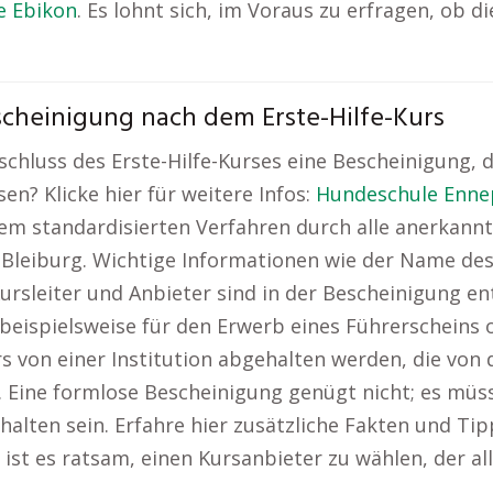
e Ebikon
. Es lohnt sich, im Voraus zu erfragen, o
scheinigung nach dem Erste-Hilfe-Kurs
uss des Erste-Hilfe-Kurses eine Bescheinigung, die
n? Klicke hier für weitere Infos:
Hundeschule Enne
em standardisierten Verfahren durch alle anerkann
urs Bleiburg. Wichtige Informationen wie der Name d
Kursleiter und Anbieter sind in der Bescheinigung e
 beispielsweise für den Erwerb eines Führerscheins 
urs von einer Institution abgehalten werden, die vo
st. Eine formlose Bescheinigung genügt nicht; es mü
alten sein. Erfahre hier zusätzliche Fakten und Tip
st es ratsam, einen Kursanbieter zu wählen, der all