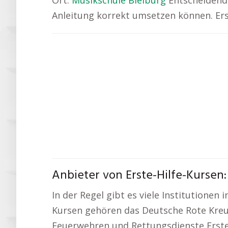
Ort:
Musikschule Bleiburg
Entscheidend 
Anleitung korrekt umsetzen können. Erste
Anbieter von Erste-Hilfe-Kursen:
In der Regel gibt es viele Institutionen
Kursen gehören das Deutsche Rote Kreuz
Feuerwehren und Rettungsdienste Erste-