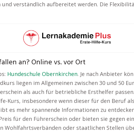
und verständlich aufbereitet werden. Die Flexibilit
allen an? Online vs. vor Ort
ps:
Hundeschule Obernkirchen
. Je nach Anbieter kön
rdkurs liegen im Allgemeinen zwischen 30 und 50 Eur
erschein als auch für betriebliche Ersthelfer passen
fe-Kurs, insbesondere wenn dieser für den Beruf als
gibt es mehr spannende Informationen zu entdecke
n Preis für den Führerschein oder bieten sie gegen e
n Wohlfahrtsverbänden oder staatlichen Stellen üb