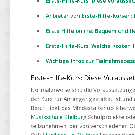
Erste-Hilfe-Kurs: Diese Vorausse
Anbieter von Erste-Hilfe-Kursen: 
Erste Hilfe online: Bequem und f
Erste-Hilfe-Kurs: Welche Kosten fa
Wichtige Infos zur Teilnahmebes
Erste-Hilfe-Kurs: Diese Vorausse
Normalerweise sind die Voraussetzungen
der Kurs für Anfänger gestaltet ist und 
Beruf, liegt das Mindestalter üblicherw
Musikschule Bleiburg
Schulprojekte ode
teilzunehmen, der von verschiedenen Or