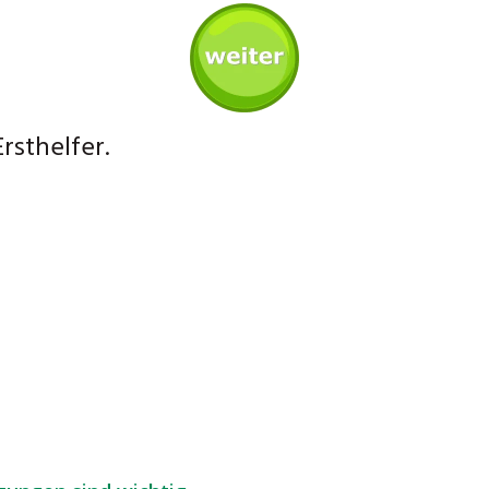
Ersthelfer.