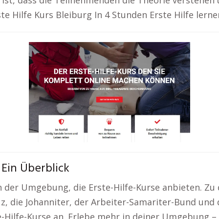
ist, dass die Teilnehmenden die Theorie verstehen
 Hilfe Kurs Bleiburg In 4 Stunden Erste Hilfe lernen
 Ein Überblick
 in der Umgebung, die Erste-Hilfe-Kurse anbieten. Z
, die Johanniter, der Arbeiter-Samariter-Bund und 
Hilfe-Kurse an. Erlebe mehr in deiner Umgebung – h