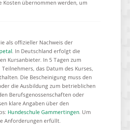
b die Kosten übernommen werden, um
 als offizieller Nachweis der
petal
. In Deutschland erfolgt die
ten Kursanbieter. In 5 Tagen zum
es Teilnehmers, das Datum des Kurses,
nthalten. Die Bescheinigung muss den
oder die Ausbildung zum betrieblichen
n den Berufsgenossenschaften oder
ssen klare Angaben über den
ps:
Hundeschule Gammertingen
. Um
e Anforderungen erfüllt.