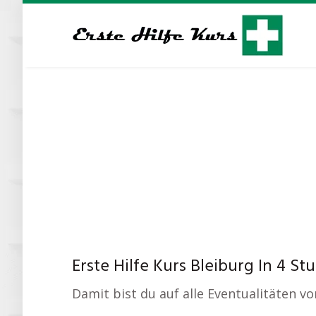
Skip
to
main
content
Erste Hilfe Kurs Bleiburg In 4 St
Damit bist du auf alle Eventualitäten v