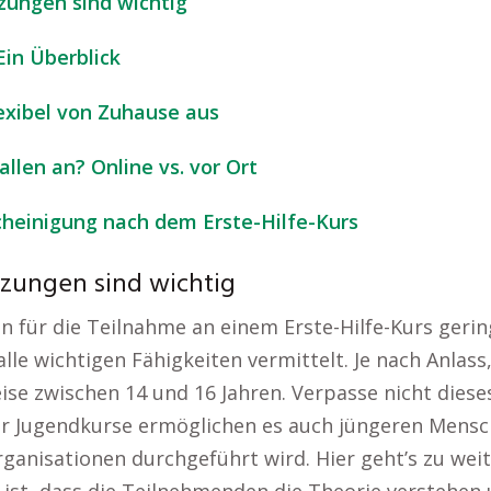
tzungen sind wichtig
Ein Überblick
lexibel von Zuhause aus
llen an? Online vs. vor Ort
cheinigung nach dem Erste-Hilfe-Kurs
tzungen sind wichtig
 für die Teilnahme an einem Erste-Hilfe-Kurs gering
alle wichtigen Fähigkeiten vermittelt. Je nach Anlas
eise zwischen 14 und 16 Jahren. Verpasse nicht dies
r Jugendkurse ermöglichen es auch jüngeren Mensch
ganisationen durchgeführt wird. Hier geht’s zu wei