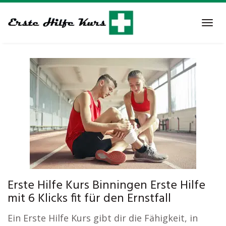
Skip
to
Tog
main
navi
content
Erste Hilfe Kurs Binningen Erste Hilfe
mit 6 Klicks fit für den Ernstfall
Ein Erste Hilfe Kurs gibt dir die Fähigkeit, in