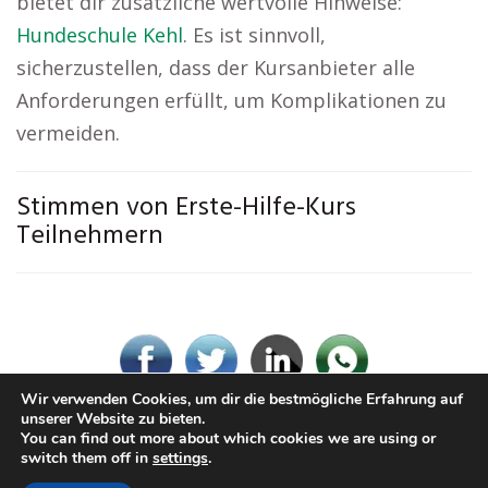
bietet dir zusätzliche wertvolle Hinweise:
Hundeschule Kehl
. Es ist sinnvoll,
sicherzustellen, dass der Kursanbieter alle
Anforderungen erfüllt, um Komplikationen zu
vermeiden.
Stimmen von Erste-Hilfe-Kurs
Teilnehmern
Wir verwenden Cookies, um dir die bestmögliche Erfahrung auf
unserer Website zu bieten.
You can find out more about which cookies we are using or
© Erste-Hilfe-Kurs.rocks
switch them off in
settings
.