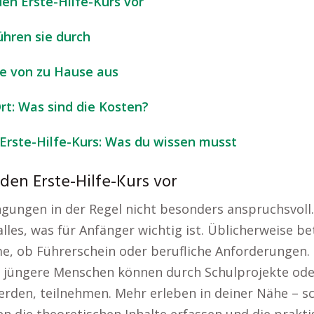
den Erste-Hilfe-Kurs vor
ühren sie durch
me von zu Hause aus
Ort: Was sind die Kosten?
Erste-Hilfe-Kurs: Was du wissen musst
 den Erste-Hilfe-Kurs vor
ingungen in der Regel nicht besonders anspruchsvoll
lles, was für Anfänger wichtig ist. Üblicherweise be
me, ob Führerschein oder berufliche Anforderungen. 
jüngere Menschen können durch Schulprojekte ode
rden, teilnehmen. Mehr erleben in deiner Nähe – sc