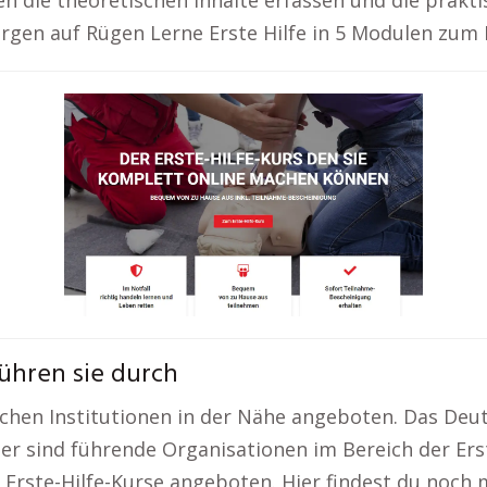
en die theoretischen Inhalte erfassen und die prakt
ergen auf Rügen Lerne Erste Hilfe in 5 Modulen zum
führen sie durch
ichen Institutionen in der Nähe angeboten. Das Deut
er sind führende Organisationen im Bereich der Er
rste-Hilfe-Kurse angeboten. Hier findest du noch m