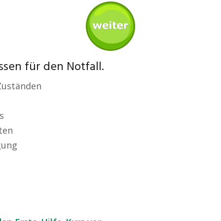
ssen für den Notfall.
Zuständen
s
ten
gung