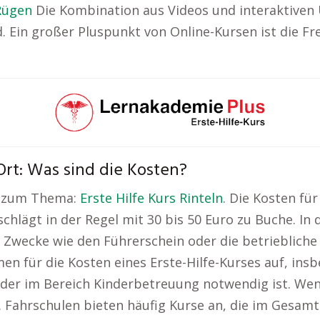
Rügen
Die Kombination aus Videos und interaktiven 
 Ein großer Pluspunkt von Online-Kursen ist die Frei
Ort: Was sind die Kosten?
en zum Thema:
Erste Hilfe Kurs Rinteln
. Die Kosten fü
schlägt in der Regel mit 30 bis 50 Euro zu Buche. In
he Zwecke wie den Führerschein oder die betriebliche
n für die Kosten eines Erste-Hilfe-Kurses auf, ins
 oder im Bereich Kinderbetreuung notwendig ist. Wenn
. Fahrschulen bieten häufig Kurse an, die im Gesam