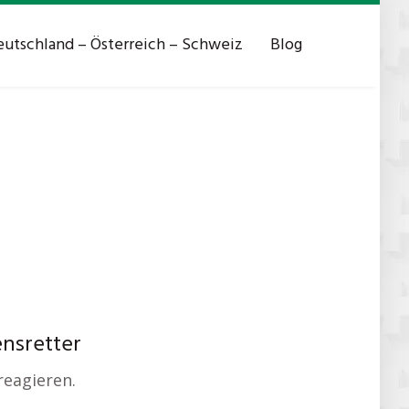
utschland – Österreich – Schweiz
Blog
ensretter
reagieren.