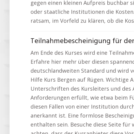
gegen einen kleinen Aufpreis buchbar s
oder staatliche Institutionen die Koste
ratsam, im Vorfeld zu klären, ob die K
Teilnahmebescheinigung für den
Am Ende des Kurses wird eine Teilnahmeb
Erfahre hier mehr über diesen spannen
deutschlandweiten Standard und wird vo
Hilfe Kurs Bergen auf Rügen. Wichtige 
Unterschriften des Kursleiters und des A
Anforderungen erfüllt, wie etwa beim Fü
diesen Fällen von einer Institution dur
anerkannt ist. Eine formlose Beschein
enthalten sein. Besuche diese Seite für
achten, dass der Kursanbieter diese Vo