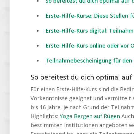
So bereitest du dich optimal auf 
Erste-Hilfe-Kurse: Diese Stellen f
Erste-Hilfe-Kurs digital: Teilnah
Erste-Hilfe-Kurs online oder vor 
Teilnahmebescheinigung für den 
So bereitest du dich optimal auf
Für einen Erste-Hilfe-Kurs sind die Bed
Vorkenntnisse geeignet und vermittelt a
bis 16 Jahre, je nach Grund der Teilnah
Highlights:
Yoga Bergen auf Rügen
Auch 
bestimmten Institutionen angeboten we