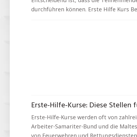
Entscheidend ist, dass die Teilnehmend
durchführen können. Erste Hilfe Kurs B
Erste-Hilfe-Kurse: Diese Stellen 
Erste-Hilfe-Kurse werden oft von zahlre
Arbeiter-Samariter-Bund und die Maltes
von Feuerwehren und Rettungsdiensten E