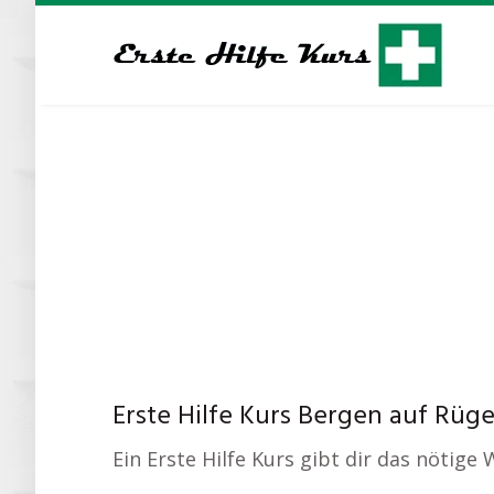
Skip
to
main
content
Erste Hilfe Kurs Bergen auf Rüg
Ein Erste Hilfe Kurs gibt dir das nötige