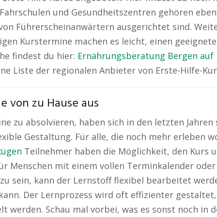
Fahrschulen und Gesundheitszentren gehören ebenfal
 von Führerscheinanwärtern ausgerichtet sind. Weiter
ßigen Kurstermine machen es leicht, einen geeignet
he findest du hier:
Ernährungsberatung Bergen auf
ne Liste der regionalen Anbieter von Erste-Hilfe-Kur
hme von zu Hause aus
ine zu absolvieren, haben sich in den letzten Jahren 
lexible Gestaltung. Für alle, die noch mehr erleben wo
Rügen
Teilnehmer haben die Möglichkeit, den Kurs u
 für Menschen mit einem vollen Terminkalender oder 
zu sein, kann der Lernstoff flexibel bearbeitet werd
nn. Der Lernprozess wird oft effizienter gestaltet, 
lt werden. Schau mal vorbei, was es sonst noch in