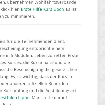
lichen, übernehmen Wohlfahrtsverbände
klick hier:
Erste Hilfe Kurs Goch
. Es ist
en zu minimieren.
eis für die Teilnehmenden dient.
 Bescheinigung entspricht einem
ne in 5 Modulen, Leben zu retten Erste
es Kurses, die Kursinhalte und die
dass die Bescheinigung die gesetzlichen
ng. Es ist wichtig, dass der Kurs in
oder anderen offiziellen Behörden
en Kursumfang und die Ausbildungsart
westfalen Lippe
. Man sollte darauf
ndern.