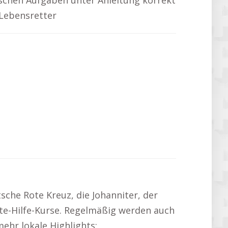
ischen Aufgaben unter Anleitung korrekt
 Lebensretter
sche Rote Kreuz, die Johanniter, der
ste-Hilfe-Kurse. Regelmäßig werden auch
ehr lokale Highlights: