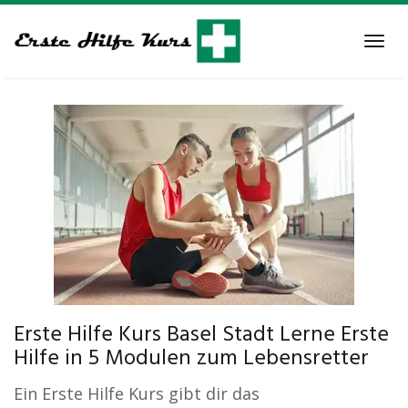
Skip
to
Tog
main
navi
content
Erste Hilfe Kurs Basel Stadt Lerne Erste
Hilfe in 5 Modulen zum Lebensretter
Ein Erste Hilfe Kurs gibt dir das